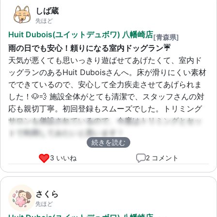
しば蔵
先ほど
Huit Dubois(ユイットデュボワ) 八幡崎店
[青森県]
雨の日でも安心！頼りになる室内ドッグラン☔
天気が悪くても思いっきり遊ばせてあげたくて、室内ド
ッグランのあるHuit Duboisさんへ。床が滑りにくい素材
でできているので、安心して全力疾走させてあげられま
した！🐶💨 施設全体がとても清潔で、スタッフさんの対
応も親切丁寧。初回登録もスムーズでした。トリミング
サロンも併設されているので、今度はトリミングとセッ
トで利用してみたいと思います！
続きを読む
3 いいね
2 コメント
さくら
先ほど