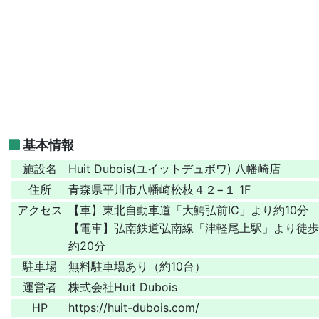
基本情報
施設名
Huit Dubois(ユイットデュボワ) 八幡崎店
住所
青森県平川市八幡崎松枝４２−１ 1F
アクセス
【車】東北自動車道「大鰐弘前IC」より約10分
【電車】弘南鉄道弘南線「津軽尾上駅」より徒歩
約20分
駐車場
無料駐車場あり（約10台）
運営者
株式会社Huit Dubois
HP
https://huit-dubois.com/