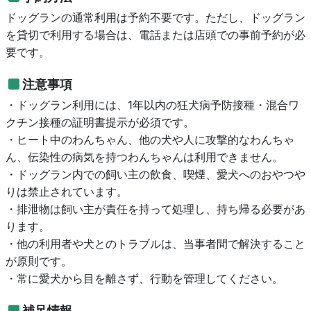
ドッグランの通常利用は予約不要です。ただし、ドッグラン
を貸切で利用する場合は、電話または店頭での事前予約が必
要です。
注意事項
・ドッグラン利用には、1年以内の狂犬病予防接種・混合ワ
クチン接種の証明書提示が必須です。
・ヒート中のわんちゃん、他の犬や人に攻撃的なわんちゃ
ん、伝染性の病気を持つわんちゃんは利用できません。
・ドッグラン内での飼い主の飲食、喫煙、愛犬へのおやつや
りは禁止されています。
・排泄物は飼い主が責任を持って処理し、持ち帰る必要があ
ります。
・他の利用者や犬とのトラブルは、当事者間で解決すること
が原則です。
・常に愛犬から目を離さず、行動を管理してください。
補足情報