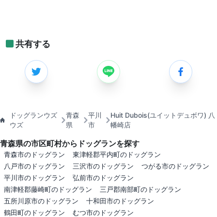
共有する
ドッグランウズ
青森
平川
Huit Dubois(ユイットデュボワ) 八
ウズ
県
市
幡崎店
青森県の市区町村からドッグランを探す
青森市のドッグラン
東津軽郡平内町のドッグラン
八戸市のドッグラン
三沢市のドッグラン
つがる市のドッグラン
平川市のドッグラン
弘前市のドッグラン
南津軽郡藤崎町のドッグラン
三戸郡南部町のドッグラン
五所川原市のドッグラン
十和田市のドッグラン
鶴田町のドッグラン
むつ市のドッグラン