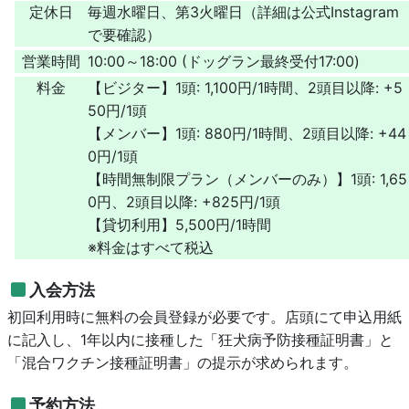
定休日
毎週水曜日、第3火曜日（詳細は公式Instagram
で要確認）
営業時間
10:00～18:00 (ドッグラン最終受付17:00)
料金
【ビジター】1頭: 1,100円/1時間、2頭目以降: +5
50円/1頭
【メンバー】1頭: 880円/1時間、2頭目以降: +44
0円/1頭
【時間無制限プラン（メンバーのみ）】1頭: 1,65
0円、2頭目以降: +825円/1頭
【貸切利用】5,500円/1時間
※料金はすべて税込
入会方法
初回利用時に無料の会員登録が必要です。店頭にて申込用紙
に記入し、1年以内に接種した「狂犬病予防接種証明書」と
「混合ワクチン接種証明書」の提示が求められます。
予約方法