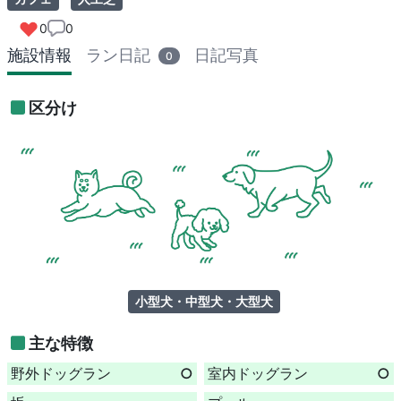
0
0
施設情報
ラン日記
日記写真
0
区分け
小型犬・中型犬・大型犬
主な特徴
野外ドッグラン
○
室内ドッグラン
○