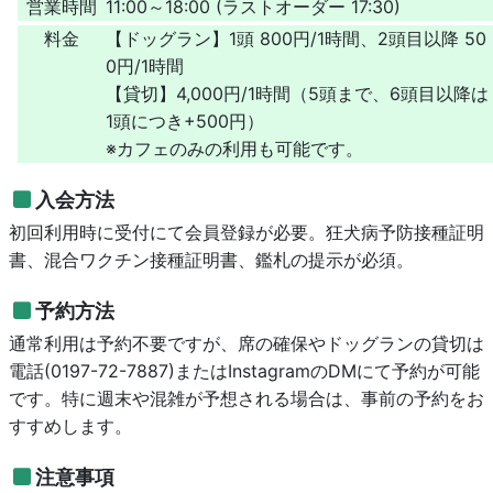
営業時間
11:00～18:00 (ラストオーダー 17:30)
料金
【ドッグラン】1頭 800円/1時間、2頭目以降 50
0円/1時間
【貸切】4,000円/1時間（5頭まで、6頭目以降は
1頭につき+500円）
※カフェのみの利用も可能です。
入会方法
初回利用時に受付にて会員登録が必要。狂犬病予防接種証明
書、混合ワクチン接種証明書、鑑札の提示が必須。
予約方法
通常利用は予約不要ですが、席の確保やドッグランの貸切は
電話(0197-72-7887)またはInstagramのDMにて予約が可能
です。特に週末や混雑が予想される場合は、事前の予約をお
すすめします。
注意事項