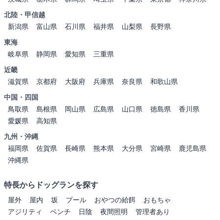
北陸・甲信越
新潟県
富山県
石川県
福井県
山梨県
長野県
東海
岐阜県
静岡県
愛知県
三重県
近畿
滋賀県
京都府
大阪府
兵庫県
奈良県
和歌山県
中国・四国
鳥取県
島根県
岡山県
広島県
山口県
徳島県
香川県
愛媛県
高知県
九州・沖縄
福岡県
佐賀県
長崎県
熊本県
大分県
宮崎県
鹿児島県
沖縄県
特長からドッグランを探す
屋外
屋内
坂
プール
おやつの給餌
おもちゃ
アジリティ
ベンチ
日陰
夜間照明
管理者あり