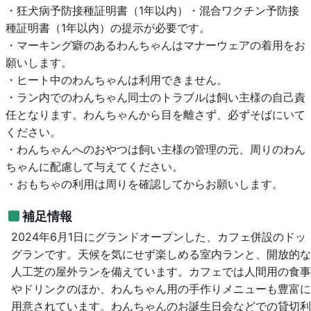
・狂犬病予防接種証明書（1年以内）・混合ワクチン予防接
種証明書（1年以内）の提示が必要です。
・マーキング癖のあるわんちゃんはマナーウェアの着用をお
願いします。
・ヒート中のわんちゃんは利用できません。
・ラン内でのわんちゃん同士のトラブルは飼い主様の自己責
任となります。わんちゃんから目を離さず、必ずそばにいて
ください。
・わんちゃんへのおやつは飼い主様の管理の元、周りのわん
ちゃんに配慮して与えてください。
・おもちゃの利用は周りを確認してからお願いします。
補足情報
2024年6月1日にグランドオープンした、カフェ併設のドッ
グランです。天候を気にせず楽しめる室内ランと、開放的な
人工芝の屋外ランを備えています。カフェでは人間用の食事
やドリンクのほか、わんちゃん用の手作りメニューも豊富に
用意されています。わんちゃんのお誕生日会などでの貸切利