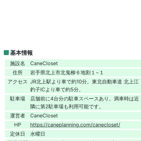
基本情報
施設名
CaneCloset
住所
岩手県北上市北鬼柳６地割１−１
アクセス
JR北上駅より車で約10分。東北自動車道 北上江
釣子ICより車で約5分。
駐車場
店舗前に4台分の駐車スペースあり。満車時は近
隣に第2駐車場も利用可能です。
運営者
CaneCloset
HP
https://caneplanning.com/canecloset/
定休日
水曜日