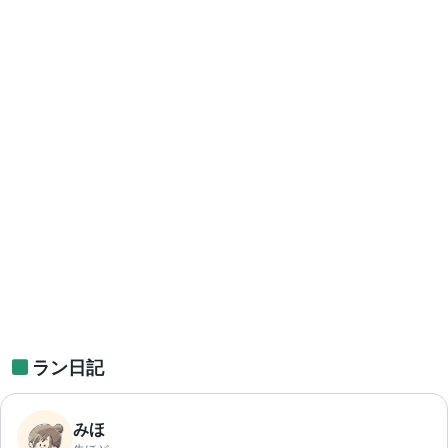
ラン日記
みほ