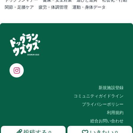
関節・足腰ケア
疲労・体調管理
運動・身体データ
新規施設登録
コミュニティガイドライン
プライバシーポリシー
利用規約
総合お問い合わせ
投稿する
いきたい
0
0