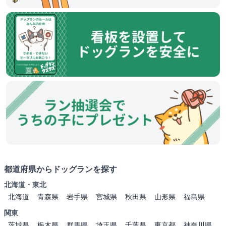
都道府県からドッグランを探す
北海道・東北
北海道
青森県
岩手県
宮城県
秋田県
山形県
福島県
関東
茨城県
栃木県
群馬県
埼玉県
千葉県
東京都
神奈川県