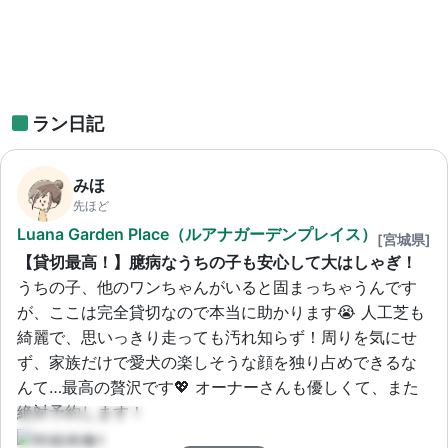
ラン日記
みほ
先ほど
Luana Garden Place（ルアナガーデンプレイス）
[宮城県]
【貸切最高！】臆病なうちの子も安心して大はしゃぎ！
うちの子、他のワンちゃんがいると固まっちゃうんです
が、ここは完全貸切なので本当に助かります😭 人工芝も
綺麗で、思いっきり走っても汚れ知らず！周りを気にせ
ず、家族だけで愛犬の楽しそうな顔を独り占めできるな
んて…最高の贅沢です💖 オーナーさんも優しくて、また
絶対予約します！