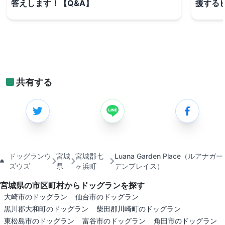
答えします！【Q&A】
援する
共有する
ドッグランウ
宮城
宮城郡七
Luana Garden Place（ルアナガー
ズウズ
県
ヶ浜町
デンプレイス）
宮城県の市区町村からドッグランを探す
大崎市のドッグラン
仙台市のドッグラン
黒川郡大和町のドッグラン
柴田郡川崎町のドッグラン
東松島市のドッグラン
富谷市のドッグラン
角田市のドッグラン