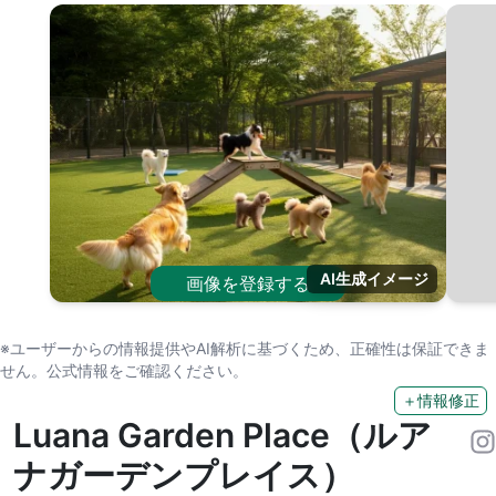
AI生成イメージ
画像を登録する
※ユーザーからの情報提供やAI解析に基づくため、正確性は保証できま
せん。公式情報をご確認ください。
＋情報修正
Luana Garden Place（ルア
ナガーデンプレイス）