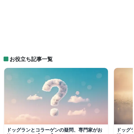
お役立ち記事一覧
ドッグランとコラーゲンの疑問、専門家がお
ドッグ