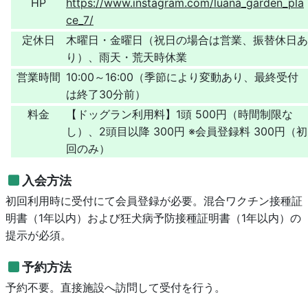
HP
https://www.instagram.com/luana_garden_pla
ce_7/
定休日
木曜日・金曜日（祝日の場合は営業、振替休日あ
り）、雨天・荒天時休業
営業時間
10:00～16:00（季節により変動あり、最終受付
は終了30分前）
料金
【ドッグラン利用料】1頭 500円（時間制限な
し）、2頭目以降 300円 ※会員登録料 300円（初
回のみ）
入会方法
初回利用時に受付にて会員登録が必要。混合ワクチン接種証
明書（1年以内）および狂犬病予防接種証明書（1年以内）の
提示が必須。
予約方法
予約不要。直接施設へ訪問して受付を行う。