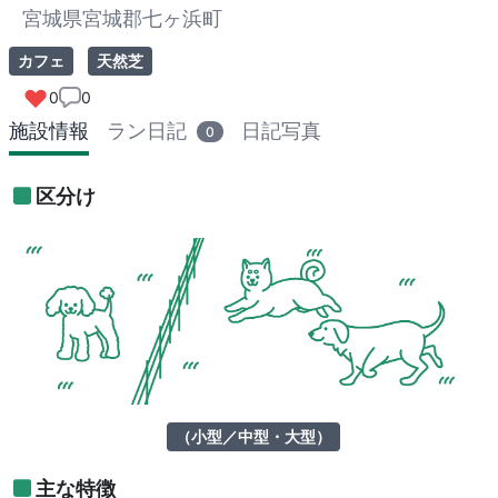
宮城県宮城郡七ヶ浜町
カフェ
天然芝
0
0
施設情報
ラン日記
日記写真
0
区分け
（小型／中型・大型）
主な特徴