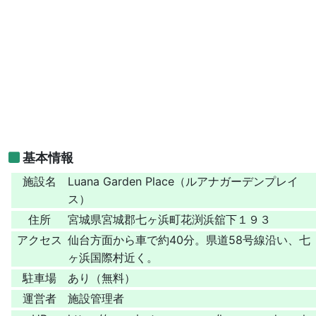
基本情報
施設名
Luana Garden Place（ルアナガーデンプレイ
ス）
住所
宮城県宮城郡七ヶ浜町花渕浜舘下１９３
アクセス
仙台方面から車で約40分。県道58号線沿い、七
ヶ浜国際村近く。
駐車場
あり（無料）
運営者
施設管理者