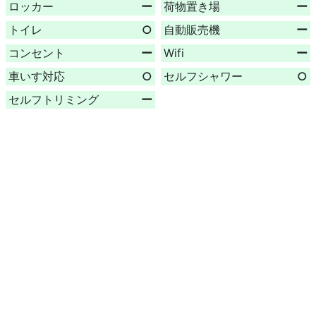
ロッカー
ー
荷物置き場
ー
トイレ
○
自動販売機
ー
コンセント
ー
Wifi
ー
車いす対応
○
セルフシャワー
○
セルフトリミング
ー