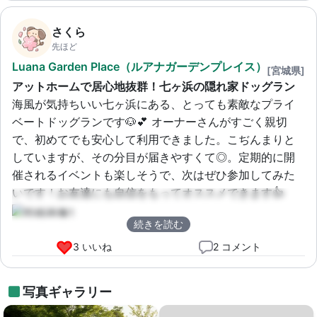
さくら
先ほど
Luana Garden Place（ルアナガーデンプレイス）
[宮城県]
アットホームで居心地抜群！七ヶ浜の隠れ家ドッグラン
海風が気持ちいい七ヶ浜にある、とっても素敵なプライ
ベートドッグランです🐶💕 オーナーさんがすごく親切
で、初めてでも安心して利用できました。こぢんまりと
していますが、その分目が届きやすくて◎。定期的に開
催されるイベントも楽しそうで、次はぜひ参加してみた
いです！お友達にも自信をもってオススメできます👍
続きを読む
3 いいね
2 コメント
写真ギャラリー