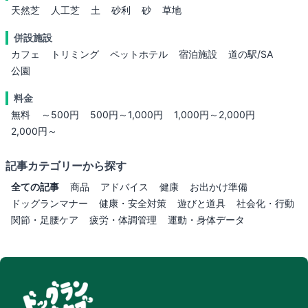
天然芝
人工芝
土
砂利
砂
草地
併設施設
カフェ
トリミング
ペットホテル
宿泊施設
道の駅/SA
公園
料金
無料
～500円
500円～1,000円
1,000円～2,000円
2,000円～
記事カテゴリーから探す
全ての記事
商品
アドバイス
健康
お出かけ準備
ドッグランマナー
健康・安全対策
遊びと道具
社会化・行動
関節・足腰ケア
疲労・体調管理
運動・身体データ