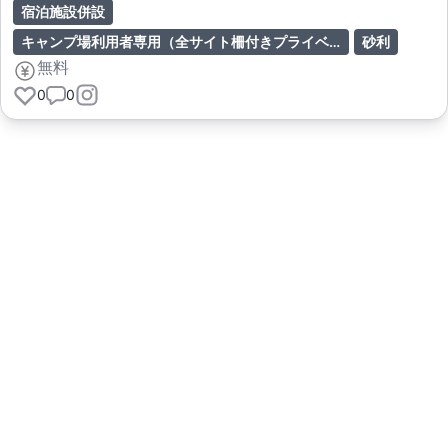
宿泊施設併設
キャンプ場利用者専用（全サイト柵付きプライベートドッグラン）
砂利
無料
0
0