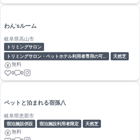
わん'sルーム
岐阜県高山市
トリミングサロン
トリミングサロン・ペットホテル利用者専用の可能性が高いため、ドッグラン単体での利用可否は要問い合わせ
天然芝
無料
0
0
ペットと泊まれる宿孫八
岐阜県恵那市
宿泊施設併設
宿泊施設利用者限定
天然芝
無料