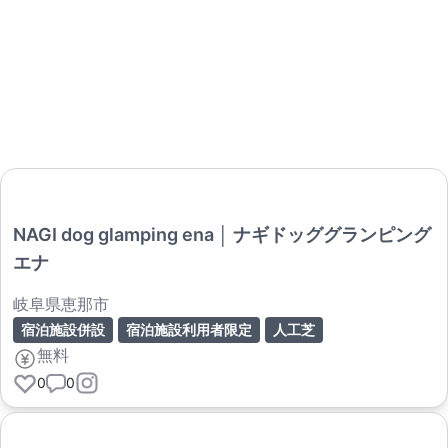
NAGI dog glamping ena │ ナギドッググランピング
エナ
岐阜県恵那市
宿泊施設併設
宿泊施設利用者限定
人工芝
無料
0
0