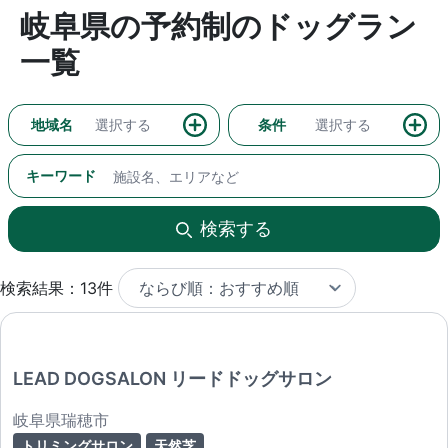
岐阜県の予約制のドッグラン
一覧
地域名
選択する
条件
選択する
キーワード
検索する
検索結果：13件
LEAD DOGSALON リードドッグサロン
岐阜県瑞穂市
トリミングサロン
天然芝