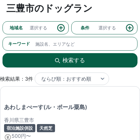
三豊市のドッグラン
地域名
選択する
条件
選択する
キーワード
検索する
検索結果：3件
あわしまべーす(ル・ポール粟島)
香川県三豊市
宿泊施設併設
天然芝
500円〜