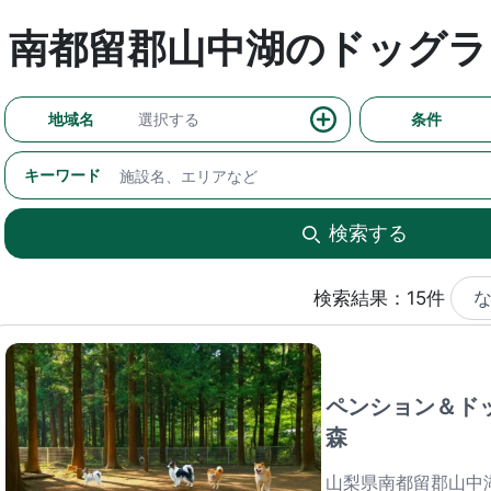
南都留郡山中湖のドッグラ
地域名
選択する
条件
キーワード
検索する
検索結果：15件
ペンション＆ド
森
山梨県南都留郡山中