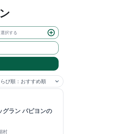
ン
選択する
ッグラン パピヨンの
湖村