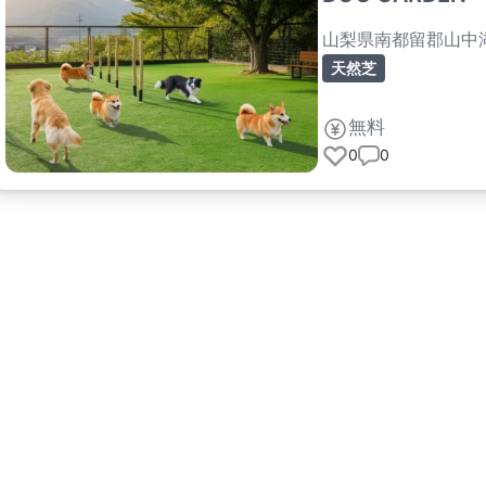
山梨県南都留郡山中
天然芝
無料
0
0