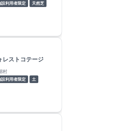
施設利用者限定
天然芝
ォレストコテージ
湖村
施設利用者限定
土