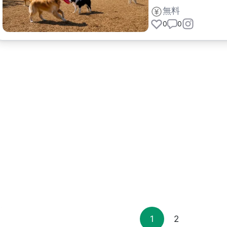
無料
0
0
1
2