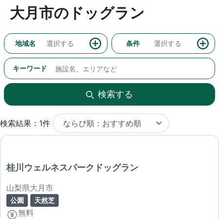
大月市のドッグラン
地域名
選択する
条件
選択する
キーワード
検索する
検索結果：1件
桂川ウェルネスパークドッグラン
山梨県大月市
公園
天然芝
無料