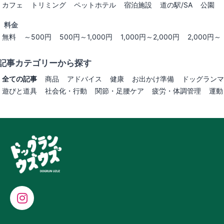
カフェ
トリミング
ペットホテル
宿泊施設
道の駅/SA
公園
料金
無料
～500円
500円～1,000円
1,000円～2,000円
2,000円～
記事カテゴリーから探す
全ての記事
商品
アドバイス
健康
お出かけ準備
ドッグランマ
遊びと道具
社会化・行動
関節・足腰ケア
疲労・体調管理
運動