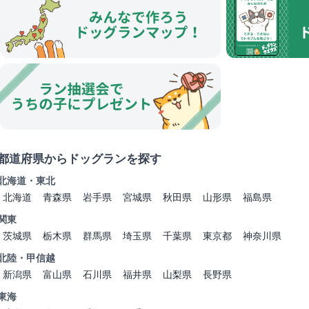
都道府県からドッグランを探す
北海道・東北
北海道
青森県
岩手県
宮城県
秋田県
山形県
福島県
関東
茨城県
栃木県
群馬県
埼玉県
千葉県
東京都
神奈川県
北陸・甲信越
新潟県
富山県
石川県
福井県
山梨県
長野県
東海