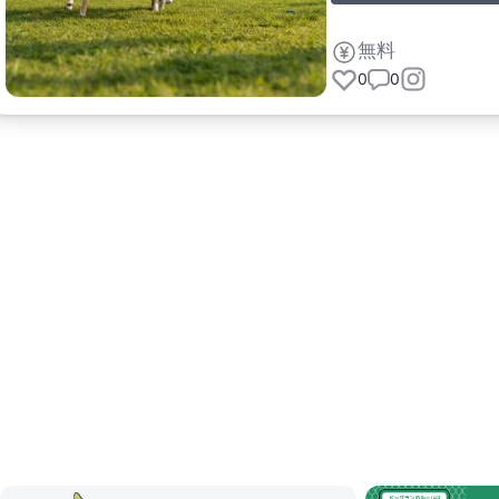
無料
0
0