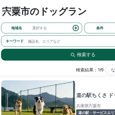
宍粟市のドッグラン
地域名
選択する
条件
キーワード
検索する
検索結果：1件
道の駅ちくさ ド
兵庫県宍粟市
道の駅・サービスエリ