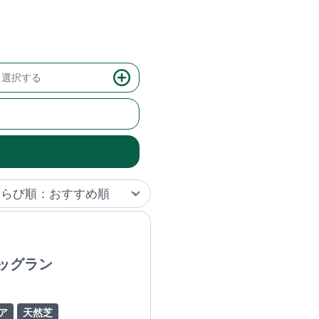
選択する
ッグラン
ア
天然芝