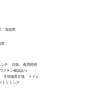
県
高知県
縄県
ベンチ
日陰
夜間照明
ワクチン確認あり
手荷物置き場
トイレ
フトリミング