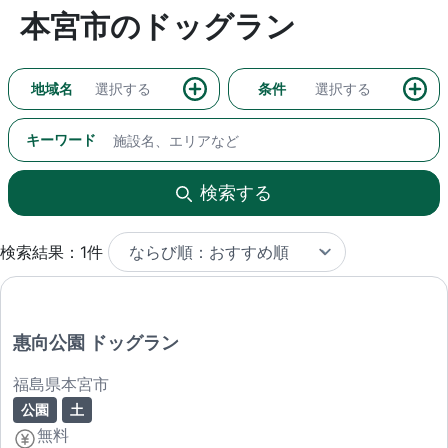
本宮市のドッグラン
地域名
選択する
条件
選択する
キーワード
検索する
検索結果：1件
惠向公園 ドッグラン
福島県本宮市
公園
土
無料