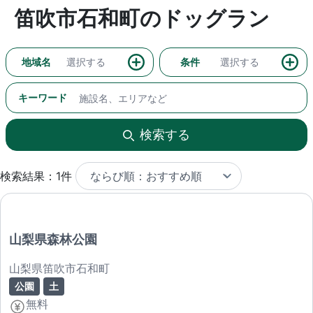
笛吹市石和町のドッグラン
地域名
選択する
条件
選択する
キーワード
検索する
検索結果：1件
山梨県森林公園
山梨県笛吹市石和町
公園
土
無料