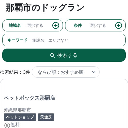
那覇市のドッグラン
地域名
選択する
条件
選択する
キーワード
検索する
検索結果：3件
ペットボックス那覇店
沖縄県那覇市
ペットショップ
天然芝
無料