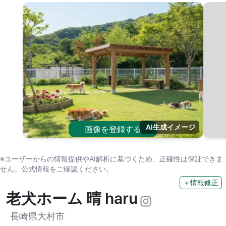
AI生成イメージ
画像を登録する
※ユーザーからの情報提供やAI解析に基づくため、正確性は保証できま
せん。公式情報をご確認ください。
＋情報修正
老犬ホーム 晴 haru
長崎県大村市