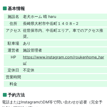
基本情報
施設名
老犬ホーム 晴 haru
住所
長崎県大村市中岳町１４０８−２
アクセス
佐世保市内、中岳町エリア。車でのアクセス推
奨。
駐車場
あり
運営者
施設管理者
HP
https://www.instagram.com/roukenhome_har
u/
定休日
不定休
営業時間
料金
予約方法
電話またはInstagramのDM等で問い合わせが必要（完全予