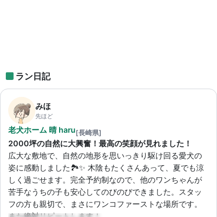
ラン日記
みほ
先ほど
老犬ホーム 晴 haru
[長崎県]
2000坪の自然に大興奮！最高の笑顔が見れました！
広大な敷地で、自然の地形を思いっきり駆け回る愛犬の
姿に感動しました🏞️✨ 木陰もたくさんあって、夏でも涼
しく過ごせます。完全予約制なので、他のワンちゃんが
苦手なうちの子も安心してのびのびできました。スタッ
フの方も親切で、まさにワンコファーストな場所です。
また絶対リピートします！