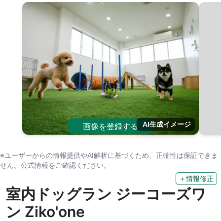
AI生成イメージ
画像を登録する
※ユーザーからの情報提供やAI解析に基づくため、正確性は保証できま
せん。公式情報をご確認ください。
＋情報修正
室内ドッグラン ジーコーズワ
ン Ziko'one