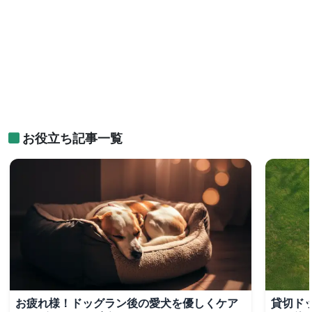
お役立ち記事一覧
お疲れ様！ドッグラン後の愛犬を優しくケア
貸切ド