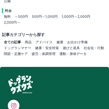
公園
料金
無料
～500円
500円～1,000円
1,000円～2,000円
2,000円～
記事カテゴリーから探す
全ての記事
商品
アドバイス
健康
お出かけ準備
ドッグランマナー
健康・安全対策
遊びと道具
社会化・行動
関節・足腰ケア
疲労・体調管理
運動・身体データ