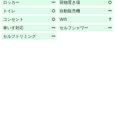
ロッカー
ー
荷物置き場
○
トイレ
○
自動販売機
ー
コンセント
○
Wifi
？
車いす対応
ー
セルフシャワー
ー
セルフトリミング
ー