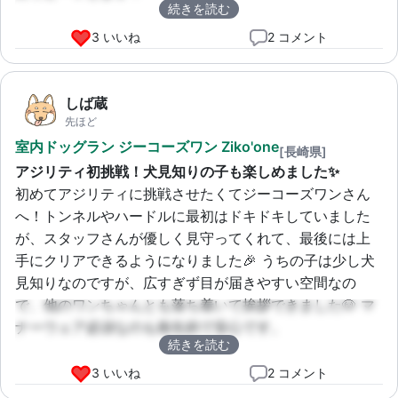
続きを読む
3 いいね
2 コメント
しば蔵
先ほど
室内ドッグラン ジーコーズワン Ziko'one
[長崎県]
アジリティ初挑戦！犬見知りの子も楽しめました✨
初めてアジリティに挑戦させたくてジーコーズワンさん
へ！トンネルやハードルに最初はドキドキしていました
が、スタッフさんが優しく見守ってくれて、最後には上
手にクリアできるようになりました🎉 うちの子は少し犬
見知りなのですが、広すぎず目が届きやすい空間なの
で、他のワンちゃんとも落ち着いて挨拶できました🐶 マ
ナーウェア必須なのも衛生的で安心です。
続きを読む
3 いいね
2 コメント