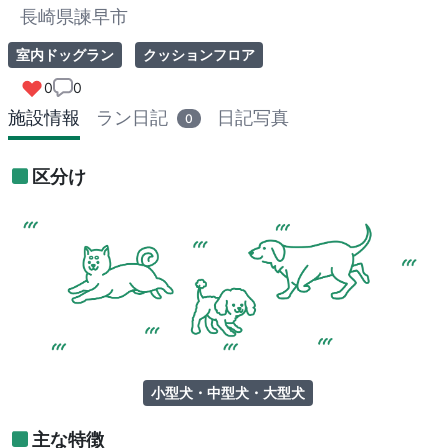
長崎県諫早市
室内ドッグラン
クッションフロア
0
0
施設情報
ラン日記
日記写真
0
区分け
小型犬・中型犬・大型犬
主な特徴