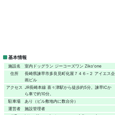
基本情報
施設名
室内ドッグラン ジーコーズワン Ziko'one
住所
長崎県諫早市多良見町化屋７４６−２ アイエス企
画ビル
アクセス
JR長崎本線 喜々津駅から徒歩約5分。諫早ICか
ら車で約10分。
駐車場
あり（ビル敷地内に数台分）
運営者
施設管理者