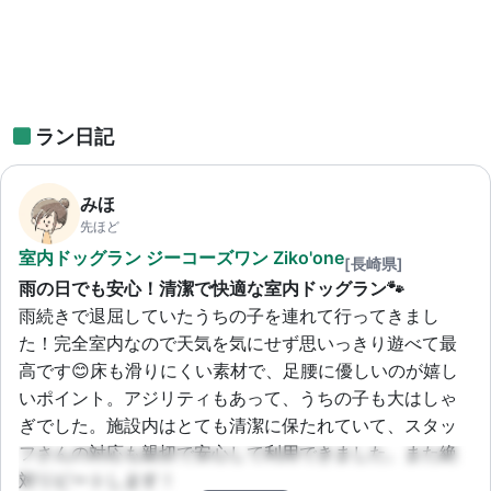
ラン日記
みほ
先ほど
室内ドッグラン ジーコーズワン Ziko'one
[長崎県]
雨の日でも安心！清潔で快適な室内ドッグラン🐾
雨続きで退屈していたうちの子を連れて行ってきまし
た！完全室内なので天気を気にせず思いっきり遊べて最
高です😊床も滑りにくい素材で、足腰に優しいのが嬉し
いポイント。アジリティもあって、うちの子も大はしゃ
ぎでした。施設内はとても清潔に保たれていて、スタッ
フさんの対応も親切で安心して利用できました。また絶
対リピートします！