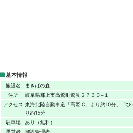
基本情報
施設名
まきばの森
住所
岐阜県郡上市高鷲町鷲見２７６０−１
アクセス
東海北陸自動車道「高鷲IC」より約10分、「ひ
り約15分
駐車場
あり（無料）
運営者
施設管理者