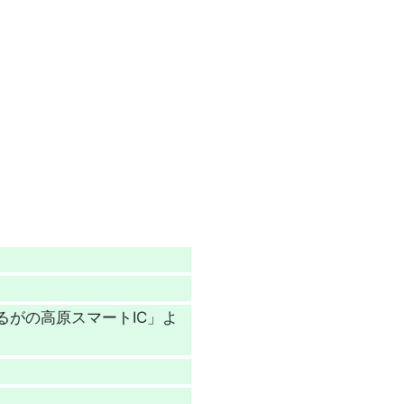
るがの高原スマートIC」よ