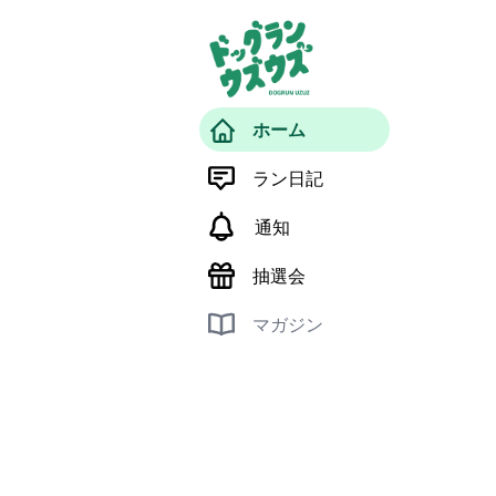
ホーム
ラン日記
通知
抽選会
マガジン