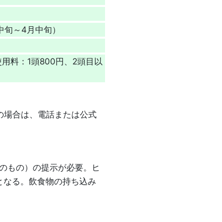
中旬～4月中旬）
用料：1頭800円、2頭目以
の場合は、電話または公式
内のもの）の提示が必要。ヒ
となる。飲食物の持ち込み