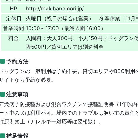
HP
http://makibanomori.jp/
定休日
火曜日（祝日の場合は営業）、冬季休業（11月
営業時間
10:00～17:00（最終入園 16:00）
料金
入園料：大人300円、小人150円／ドッグラン使
降500円／貸切エリアは別途料金
予約方法
ドッグランの一般利用は予約不要。貸切エリアやBBQ利用
サイトから予約が必要。
注意事項
狂犬病予防接種および混合ワクチンの接種証明書（1年以
ート中の犬は利用不可。場内でのトラブルは飼い主の責任
は原則禁止（アレルギー対応等は要相談）。
補足情報