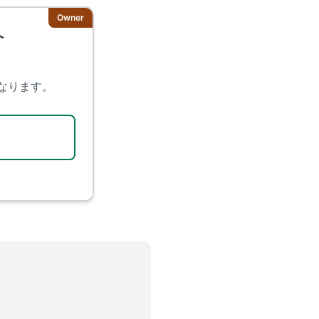
Owner
へ
、
なります。