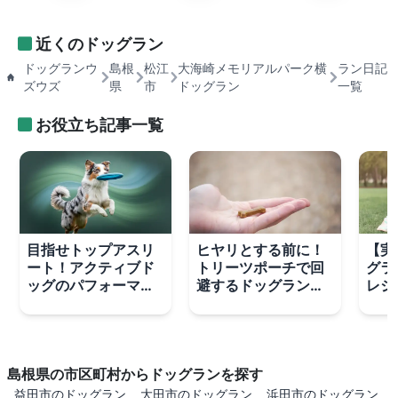
近くのドッグラン
ドッグランウ
島根
松江
大海崎メモリアルパーク横
ラン日記
ズウズ
県
市
ドッグラン
一覧
お役立ち記事一覧
目指せトップアスリ
ヒヤリとする前に！
【実
ート！アクティブド
トリーツポーチで回
グラ
ッグのパフォーマン
避するドッグランの
レジ
スを支える栄養戦略
3大トラブルと対処
術と
法
島根県の市区町村からドッグランを探す
益田市のドッグラン
大田市のドッグラン
浜田市のドッグラン