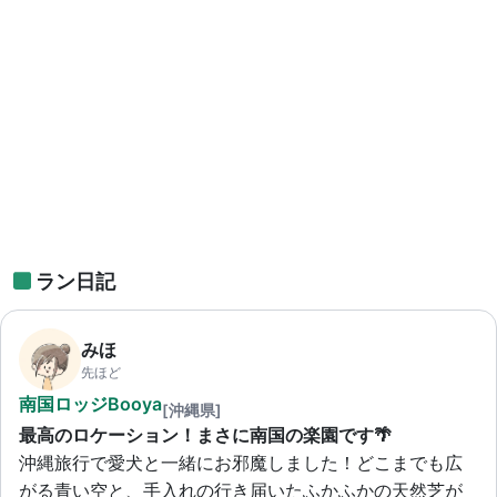
ラン日記
みほ
先ほど
南国ロッジBooya
[沖縄県]
最高のロケーション！まさに南国の楽園です🌴
沖縄旅行で愛犬と一緒にお邪魔しました！どこまでも広
がる青い空と、手入れの行き届いたふかふかの天然芝が