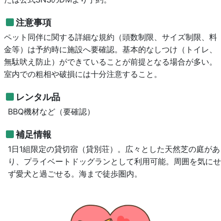
注意事項
ペット同伴に関する詳細な規約（頭数制限、サイズ制限、料
金等）は予約時に施設へ要確認。基本的なしつけ（トイレ、
無駄吠え防止）ができていることが前提となる場合が多い。
室内での粗相や破損には十分注意すること。
レンタル品
BBQ機材など（要確認）
補足情報
1日1組限定の貸切宿（貸別荘）。広々とした天然芝の庭があ
り、プライベートドッグランとして利用可能。周囲を気にせ
ず愛犬と過ごせる。海まで徒歩圏内。