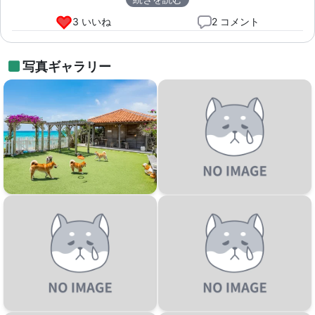
のが嬉しいです。ぜひまたリピートしたいです！
3 いいね
2 コメント
写真ギャラリー