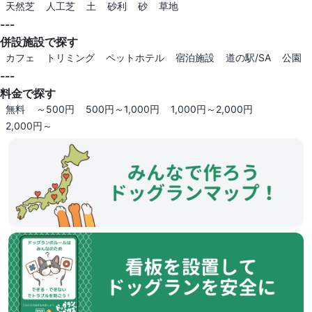
天然芝
人工芝
土
砂利
砂
草地
---
併設施設で探す
カフェ
トリミング
ペットホテル
宿泊施設
道の駅/SA
公園
---
料金で探す
無料
～500円
500円～1,000円
1,000円～2,000円
2,000円～