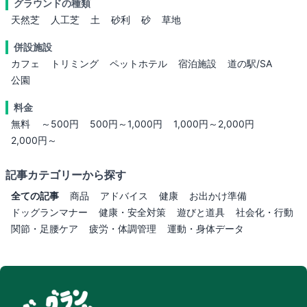
グラウンドの種類
天然芝
人工芝
土
砂利
砂
草地
併設施設
カフェ
トリミング
ペットホテル
宿泊施設
道の駅/SA
公園
料金
無料
～500円
500円～1,000円
1,000円～2,000円
2,000円～
記事カテゴリーから探す
全ての記事
商品
アドバイス
健康
お出かけ準備
ドッグランマナー
健康・安全対策
遊びと道具
社会化・行動
関節・足腰ケア
疲労・体調管理
運動・身体データ