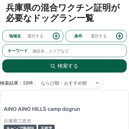
兵庫県の混合ワクチン証明が
必要なドッグラン一覧
地域名
選択する
条件
選択する
キーワード
検索する
検索結果：59件
AINO AINO HILLS camp dogrun
兵庫県三田市
キャンプ場併設
天然芝