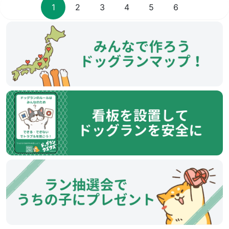
1
2
3
4
5
6