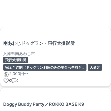
南あわじドッグラン・飛行犬撮影所
兵庫県南あわじ市
飛行犬撮影所
完全予約制（ドッグラン利用のみの場合も事前予約または連絡推奨）
天然芝
2,000円〜
0
0
Doggy Buddy Party／ROKKO BASE K9