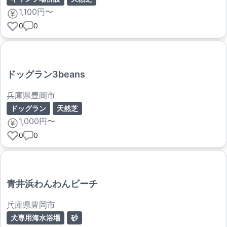
1,100円〜
0
0
ドッグラン3beans
兵庫県豊岡市
ドッグラン
天然芝
1,000円〜
0
0
青井浜わんわんビーチ
兵庫県豊岡市
犬専用海水浴場
砂