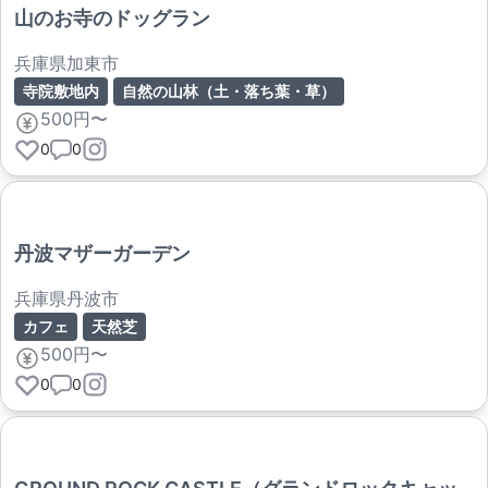
山のお寺のドッグラン
兵庫県加東市
寺院敷地内
自然の山林（土・落ち葉・草）
500円〜
0
0
丹波マザーガーデン
兵庫県丹波市
カフェ
天然芝
500円〜
0
0