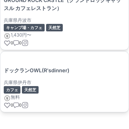
GROUND ROCK CASTLE（グランドロックキャッ
スル カフェレストラン）
兵庫県丹波市
キャンプ場・カフェ
天然芝
1,430円〜
0
0
ドックランOWL(R'sdinner)
兵庫県伊丹市
カフェ
天然芝
無料
0
0