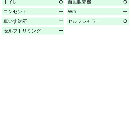
トイレ
○
自動販売機
○
コンセント
ー
Wifi
ー
車いす対応
ー
セルフシャワー
○
セルフトリミング
ー