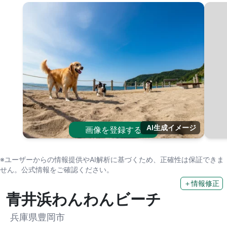
AI生成イメージ
画像を登録する
※ユーザーからの情報提供やAI解析に基づくため、正確性は保証できま
せん。公式情報をご確認ください。
＋情報修正
青井浜わんわんビーチ
兵庫県豊岡市