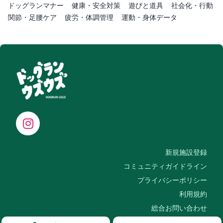
ドッグランマナー
健康・安全対策
遊びと道具
社会化・行動
関節・足腰ケア
疲労・体調管理
運動・身体データ
新規施設登録
コミュニティガイドライン
プライバシーポリシー
利用規約
総合お問い合わせ