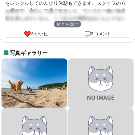
をレンタルしてのんびり休憩もできます。スタッフの方
も親切で、安心して過ごせました。ワンコと一緒に海水
浴を楽しみたいなら、ここ以上の場所はないんじゃない
続きを読む
かな？と思います😊
3 いいね
2 コメント
写真ギャラリー