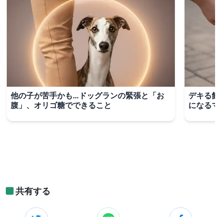
他の子が苦手かも…ドッグランの緊張と「お
デキる
腹」、オリゴ糖でできること
になる
共有する