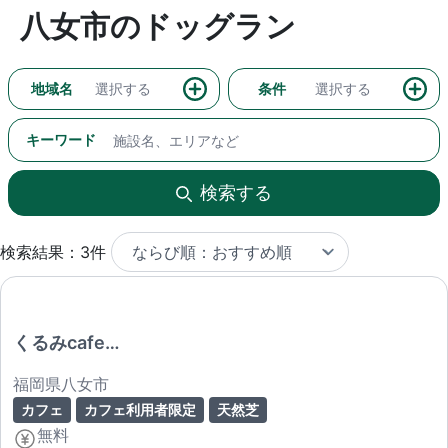
八女市のドッグラン
地域名
選択する
条件
選択する
キーワード
検索する
検索結果：3件
くるみcafe…
福岡県八女市
カフェ
カフェ利用者限定
天然芝
無料