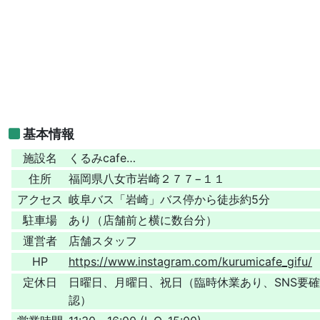
基本情報
施設名
くるみcafe…
住所
福岡県八女市岩崎２７７−１１
アクセス
岐阜バス「岩崎」バス停から徒歩約5分
駐車場
あり（店舗前と横に数台分）
運営者
店舗スタッフ
HP
https://www.instagram.com/kurumicafe_gifu/
定休日
日曜日、月曜日、祝日（臨時休業あり、SNS要確
認）