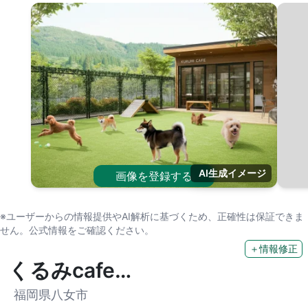
AI生成イメージ
画像を登録する
※ユーザーからの情報提供やAI解析に基づくため、正確性は保証できま
せん。公式情報をご確認ください。
＋情報修正
くるみcafe…
福岡県八女市