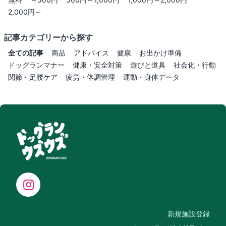
2,000円～
記事カテゴリーから探す
全ての記事
商品
アドバイス
健康
お出かけ準備
ドッグランマナー
健康・安全対策
遊びと道具
社会化・行動
関節・足腰ケア
疲労・体調管理
運動・身体データ
新規施設登録