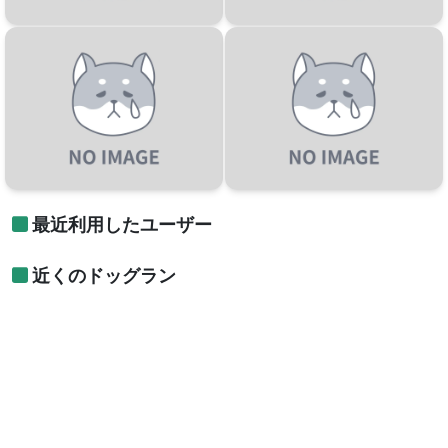
最近利用したユーザー
近くのドッグラン