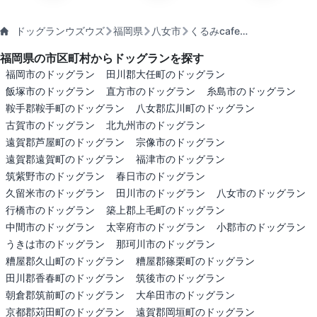
ドッグランウズウズ
福岡県
八女市
くるみcafe…
福岡県の市区町村からドッグランを探す
福岡市のドッグラン
田川郡大任町のドッグラン
飯塚市のドッグラン
直方市のドッグラン
糸島市のドッグラン
鞍手郡鞍手町のドッグラン
八女郡広川町のドッグラン
古賀市のドッグラン
北九州市のドッグラン
遠賀郡芦屋町のドッグラン
宗像市のドッグラン
遠賀郡遠賀町のドッグラン
福津市のドッグラン
筑紫野市のドッグラン
春日市のドッグラン
久留米市のドッグラン
田川市のドッグラン
八女市のドッグラン
行橋市のドッグラン
築上郡上毛町のドッグラン
中間市のドッグラン
太宰府市のドッグラン
小郡市のドッグラン
うきは市のドッグラン
那珂川市のドッグラン
糟屋郡久山町のドッグラン
糟屋郡篠栗町のドッグラン
田川郡香春町のドッグラン
筑後市のドッグラン
朝倉郡筑前町のドッグラン
大牟田市のドッグラン
京都郡苅田町のドッグラン
遠賀郡岡垣町のドッグラン