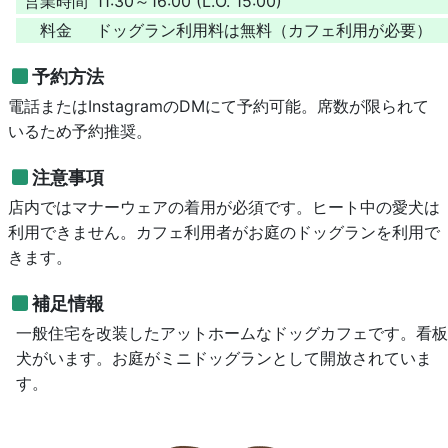
営業時間
11:30～16:00 (L.O. 15:00)
料金
ドッグラン利用料は無料（カフェ利用が必要）
予約方法
電話またはInstagramのDMにて予約可能。席数が限られて
いるため予約推奨。
注意事項
店内ではマナーウェアの着用が必須です。ヒート中の愛犬は
利用できません。カフェ利用者がお庭のドッグランを利用で
きます。
補足情報
一般住宅を改装したアットホームなドッグカフェです。看板
犬がいます。お庭がミニドッグランとして開放されていま
す。