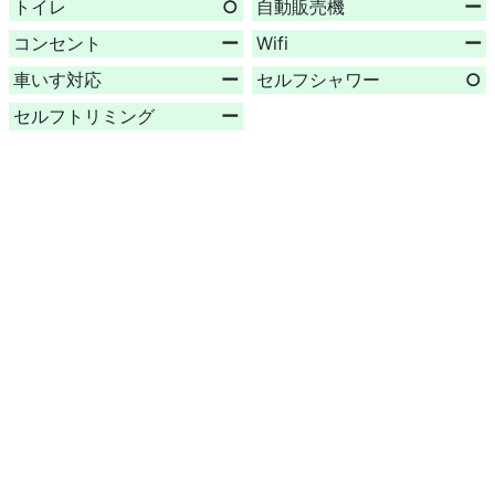
トイレ
○
自動販売機
ー
コンセント
ー
Wifi
ー
車いす対応
ー
セルフシャワー
○
セルフトリミング
ー