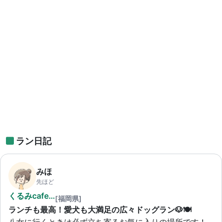
ラン日記
みほ
先ほど
くるみcafe…
[福岡県]
ランチも最高！愛犬も大満足の広々ドッグラン🐶🍽️
八女に行くときは必ず立ち寄るお気に入りの場所です！