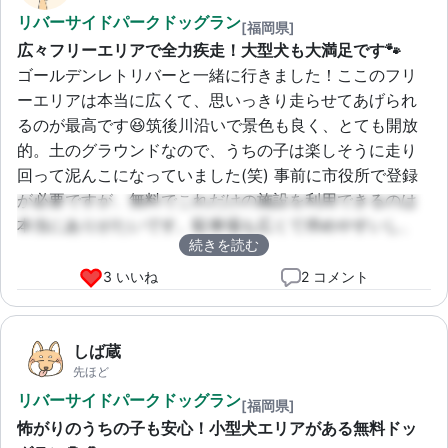
リバーサイドパークドッグラン
[福岡県]
広々フリーエリアで全力疾走！大型犬も大満足です🐾
ゴールデンレトリバーと一緒に行きました！ここのフリ
ーエリアは本当に広くて、思いっきり走らせてあげられ
るのが最高です😆筑後川沿いで景色も良く、とても開放
的。土のグラウンドなので、うちの子は楽しそうに走り
回って泥んこになっていました(笑) 事前に市役所で登録
が必要ですが、無料でこれだけの施設を利用できるのは
本当にありがたいです。駐車場も広くて停めやすいし、
続きを読む
また絶対リピートします！
3 いいね
2 コメント
しば蔵
先ほど
リバーサイドパークドッグラン
[福岡県]
怖がりのうちの子も安心！小型犬エリアがある無料ドッ