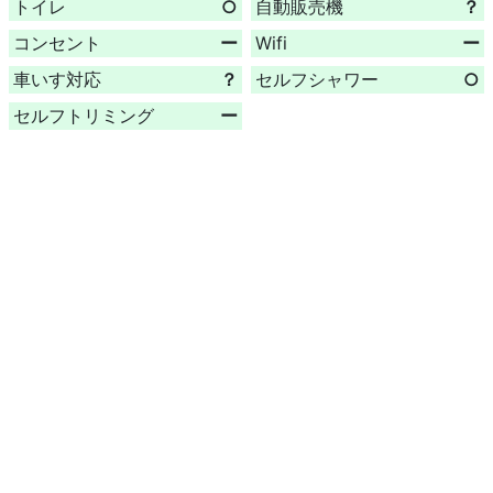
トイレ
○
自動販売機
？
コンセント
ー
Wifi
ー
車いす対応
？
セルフシャワー
○
セルフトリミング
ー