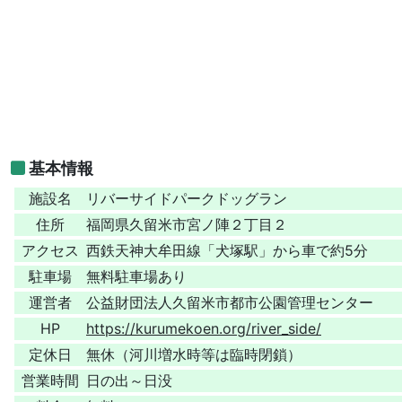
基本情報
施設名
リバーサイドパークドッグラン
住所
福岡県久留米市宮ノ陣２丁目２
アクセス
西鉄天神大牟田線「犬塚駅」から車で約5分
駐車場
無料駐車場あり
運営者
公益財団法人久留米市都市公園管理センター
HP
https://kurumekoen.org/river_side/
定休日
無休（河川増水時等は臨時閉鎖）
営業時間
日の出～日没