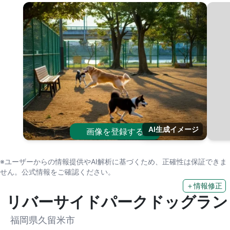
AI生成イメージ
画像を登録する
※ユーザーからの情報提供やAI解析に基づくため、正確性は保証できま
せん。公式情報をご確認ください。
＋情報修正
リバーサイドパークドッグラン
福岡県久留米市