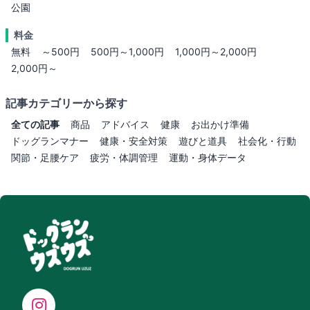
公園
料金
無料
～500円
500円～1,000円
1,000円～2,000円
2,000円～
記事カテゴリーから探す
全ての記事
商品
アドバイス
健康
お出かけ準備
ドッグランマナー
健康・安全対策
遊びと道具
社会化・行動
関節・足腰ケア
疲労・体調管理
運動・身体データ