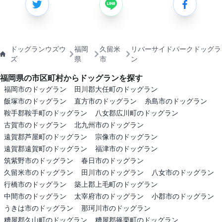
ドッグランウズウ
福岡
久留米
リバーサイドパークドッグラ
ズ
県
市
ン
福岡県の市区町村からドッグランを探す
福岡市のドッグラン
田川郡大任町のドッグラン
飯塚市のドッグラン
直方市のドッグラン
糸島市のドッグラン
鞍手郡鞍手町のドッグラン
八女郡広川町のドッグラン
古賀市のドッグラン
北九州市のドッグラン
遠賀郡芦屋町のドッグラン
宗像市のドッグラン
遠賀郡遠賀町のドッグラン
福津市のドッグラン
筑紫野市のドッグラン
春日市のドッグラン
久留米市のドッグラン
田川市のドッグラン
八女市のドッグラン
行橋市のドッグラン
築上郡上毛町のドッグラン
中間市のドッグラン
太宰府市のドッグラン
小郡市のドッグラン
うきは市のドッグラン
那珂川市のドッグラン
糟屋郡久山町のドッグラン
糟屋郡篠栗町のドッグラン