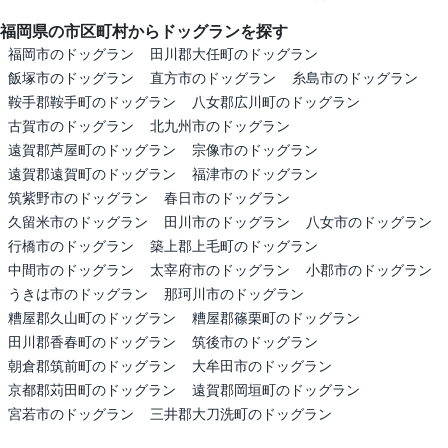
福岡県の市区町村からドッグランを探す
福岡市のドッグラン
田川郡大任町のドッグラン
飯塚市のドッグラン
直方市のドッグラン
糸島市のドッグラン
鞍手郡鞍手町のドッグラン
八女郡広川町のドッグラン
古賀市のドッグラン
北九州市のドッグラン
遠賀郡芦屋町のドッグラン
宗像市のドッグラン
遠賀郡遠賀町のドッグラン
福津市のドッグラン
筑紫野市のドッグラン
春日市のドッグラン
久留米市のドッグラン
田川市のドッグラン
八女市のドッグラン
行橋市のドッグラン
築上郡上毛町のドッグラン
中間市のドッグラン
太宰府市のドッグラン
小郡市のドッグラン
うきは市のドッグラン
那珂川市のドッグラン
糟屋郡久山町のドッグラン
糟屋郡篠栗町のドッグラン
田川郡香春町のドッグラン
筑後市のドッグラン
朝倉郡筑前町のドッグラン
大牟田市のドッグラン
京都郡苅田町のドッグラン
遠賀郡岡垣町のドッグラン
宮若市のドッグラン
三井郡大刀洗町のドッグラン