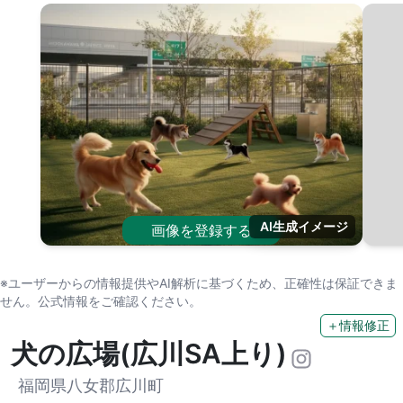
AI生成イメージ
画像を登録する
※ユーザーからの情報提供やAI解析に基づくため、正確性は保証できま
せん。公式情報をご確認ください。
＋情報修正
犬の広場(広川SA上り)
福岡県八女郡広川町