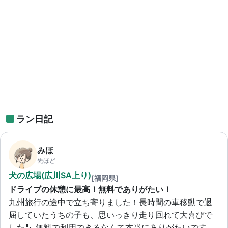
ラン日記
みほ
先ほど
犬の広場(広川SA上り)
[福岡県]
ドライブの休憩に最高！無料でありがたい！
九州旅行の途中で立ち寄りました！長時間の車移動で退
屈していたうちの子も、思いっきり走り回れて大喜びで
した🐾 無料で利用できるなんて本当にありがたいです。