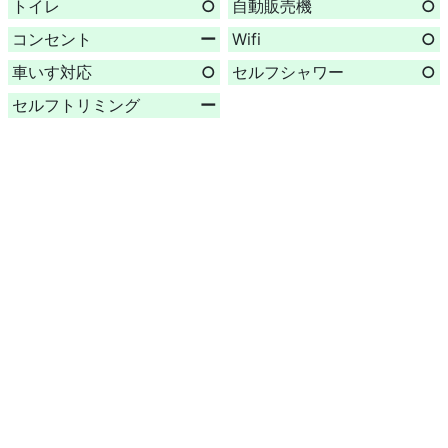
トイレ
○
自動販売機
○
コンセント
ー
Wifi
○
車いす対応
○
セルフシャワー
○
セルフトリミング
ー