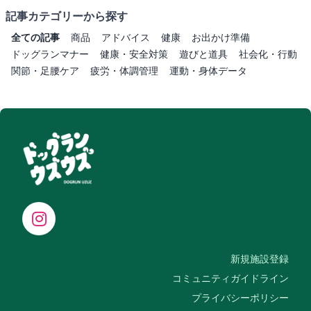
記事カテゴリーから探す
全ての記事
商品
アドバイス
健康
お出かけ準備
ドッグランマナー
健康・安全対策
遊びと道具
社会化・行動
関節・足腰ケア
疲労・体調管理
運動・身体データ
新規施設登録
コミュニティガイドライン
プライバシーポリシー