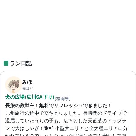
ラン日記
みほ
先ほど
犬の広場(広川SA下り)
[福岡県]
長旅の救世主！無料でリフレッシュできました！
九州旅行の途中で立ち寄りました。長時間のドライブで
退屈していたうちの子も、広々とした天然芝のドッグラ
ンで大はしゃぎ！🐕💨 小型犬エリアと全犬種エリアに分
かれているので、うちみたいな臆病な子でも安心して遊