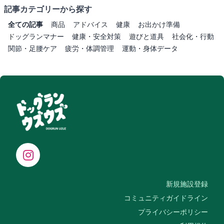
記事カテゴリーから探す
全ての記事
商品
アドバイス
健康
お出かけ準備
ドッグランマナー
健康・安全対策
遊びと道具
社会化・行動
関節・足腰ケア
疲労・体調管理
運動・身体データ
新規施設登録
コミュニティガイドライン
プライバシーポリシー