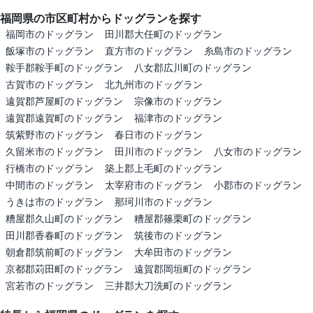
福岡県の市区町村からドッグランを探す
福岡市のドッグラン
田川郡大任町のドッグラン
飯塚市のドッグラン
直方市のドッグラン
糸島市のドッグラン
鞍手郡鞍手町のドッグラン
八女郡広川町のドッグラン
古賀市のドッグラン
北九州市のドッグラン
遠賀郡芦屋町のドッグラン
宗像市のドッグラン
遠賀郡遠賀町のドッグラン
福津市のドッグラン
筑紫野市のドッグラン
春日市のドッグラン
久留米市のドッグラン
田川市のドッグラン
八女市のドッグラン
行橋市のドッグラン
築上郡上毛町のドッグラン
中間市のドッグラン
太宰府市のドッグラン
小郡市のドッグラン
うきは市のドッグラン
那珂川市のドッグラン
糟屋郡久山町のドッグラン
糟屋郡篠栗町のドッグラン
田川郡香春町のドッグラン
筑後市のドッグラン
朝倉郡筑前町のドッグラン
大牟田市のドッグラン
京都郡苅田町のドッグラン
遠賀郡岡垣町のドッグラン
宮若市のドッグラン
三井郡大刀洗町のドッグラン