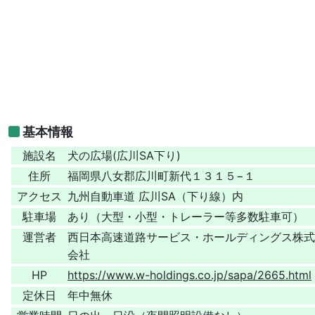
基本情報
施設名
犬の広場(広川SA下り)
住所
福岡県八女郡広川町新代１３１５−１
アクセス
九州自動車道 広川SA（下り線）内
駐車場
あり（大型・小型・トレーラー等多数駐車可）
運営者
西日本高速道路サービス・ホールディングス株式
会社
HP
https://www.w-holdings.co.jp/sapa/2665.html
定休日
年中無休