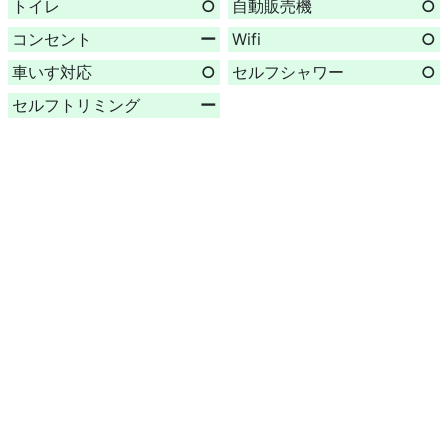
トイレ
○
自動販売機
○
コンセント
ー
Wifi
○
車いす対応
○
セルフシャワー
○
セルフトリミング
ー