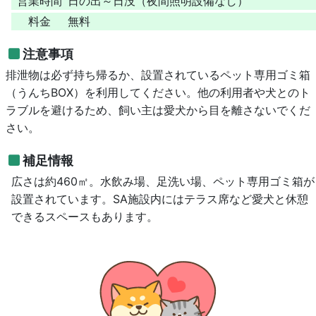
営業時間
日の出～日没（夜間照明設備なし）
料金
無料
注意事項
排泄物は必ず持ち帰るか、設置されているペット専用ゴミ箱
（うんちBOX）を利用してください。他の利用者や犬とのト
ラブルを避けるため、飼い主は愛犬から目を離さないでくだ
さい。
補足情報
広さは約460㎡。水飲み場、足洗い場、ペット専用ゴミ箱が
設置されています。SA施設内にはテラス席など愛犬と休憩
できるスペースもあります。