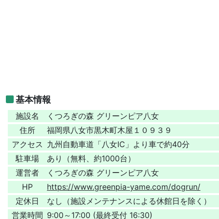
基本情報
施設名
くつろぎの森 グリーンピア八女
住所
福岡県八女市黒木町木屋１０９３９
アクセス
九州自動車道「八女IC」より車で約40分
駐車場
あり（無料、約1000台）
運営者
くつろぎの森 グリーンピア八女
HP
https://www.greenpia-yame.com/dogrun/
定休日
なし（施設メンテナンスによる休館日を除く）
営業時間
9:00～17:00 (最終受付 16:30)