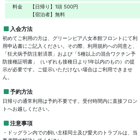
料金
【日帰り】1頭 500円
【宿泊者】無料
入会方法
初めてご利用の方は、グリーンピア八女本館フロントにて利
用申込書にご記入ください。その際、利用規約への同意と、
「狂犬病予防注射済票」および「5種以上の混合ワクチン予
防接種証明書」（いずれも接種日より1年以内のもの）の提
示が必要です。ご提示いただけない場合はご利用できませ
ん。
予約方法
日帰りの通常利用は予約不要です。受付時間内に直接フロン
トへお越しください。
注意事項
・ドッグラン内での飼い主様同士及び愛犬のトラブルは、当