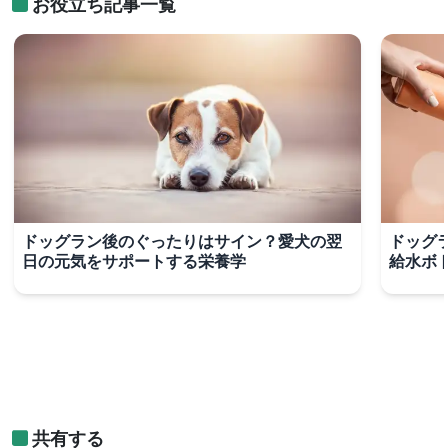
お役立ち記事一覧
ドッグラン後のぐったりはサイン？愛犬の翌
ドッグ
日の元気をサポートする栄養学
給水ボ
共有する