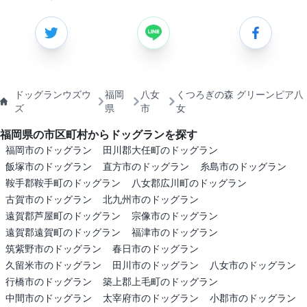
ドッグランウズウ
福岡
八女
くつろぎの森 グリーンピア八
ズ
県
市
女
福岡県の市区町村からドッグランを探す
福岡市のドッグラン
田川郡大任町のドッグラン
飯塚市のドッグラン
直方市のドッグラン
糸島市のドッグラン
鞍手郡鞍手町のドッグラン
八女郡広川町のドッグラン
古賀市のドッグラン
北九州市のドッグラン
遠賀郡芦屋町のドッグラン
宗像市のドッグラン
遠賀郡遠賀町のドッグラン
福津市のドッグラン
筑紫野市のドッグラン
春日市のドッグラン
久留米市のドッグラン
田川市のドッグラン
八女市のドッグラン
行橋市のドッグラン
築上郡上毛町のドッグラン
中間市のドッグラン
太宰府市のドッグラン
小郡市のドッグラン