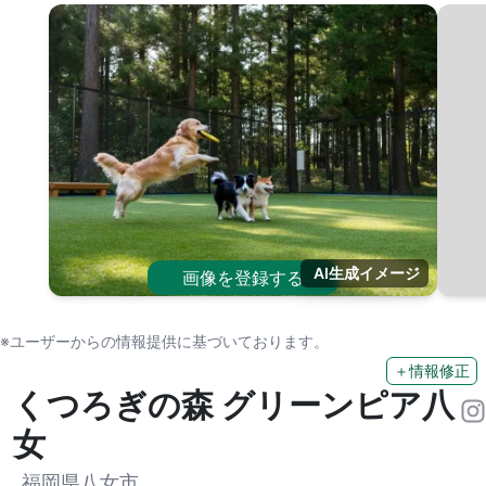
AI生成イメージ
画像を登録する
※ユーザーからの情報提供に基づいております。
＋情報修正
くつろぎの森 グリーンピア八
女
福岡県八女市