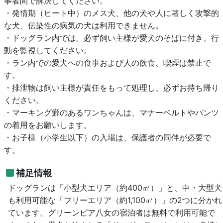
事者間で解決してください。
・発情期（ヒート中）のメス犬、他の犬や人に著しく攻撃的
な犬、伝染性の病気の犬は利用できません。
・ドッグラン内では、必ず飼い主様が愛犬のそばに付き、行
動を監視してください。
・ラン内での愛犬への食事および人の飲食、喫煙は禁止で
す。
・排泄物は飼い主様が責任をもって処理し、必ずお持ち帰り
ください。
・マーキング癖のあるワンちゃんは、マナーベルトやパンツ
の着用をお願いします。
・お子様（小学生以下）の入場は、保護者の同伴が必要で
す。
補足情報
ドッグランは「小型犬エリア（約400㎡）」と、中・大型犬
も利用可能な「フリーエリア（約1,100㎡）」の2つに分かれ
ています。グリーンピア八女の宿泊者は無料で利用可能で