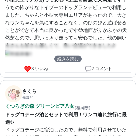
うちの怖がりなトイプーのドッグランデビューで利用し
ました。ちゃんと小型犬専用エリアがあったので、大き
なワンちゃんを気にすることなく、のびのびと遊ばせる
ことができて本当に良かったです😊地面がふかふかの天
然芝なので、思いっきり走っても安心でした。他の飼い
主さんも皆さん優しくて、良い交流ができました♪
続きを読む
3 いいね
2 コメント
さくら
先ほど
くつろぎの森 グリーンピア八女
[福岡県]
ドッグコテージ泊とセットで利用！ワンコ連れ旅行に最
適✨
ドッグコテージに宿泊したので、無料で利用させていた