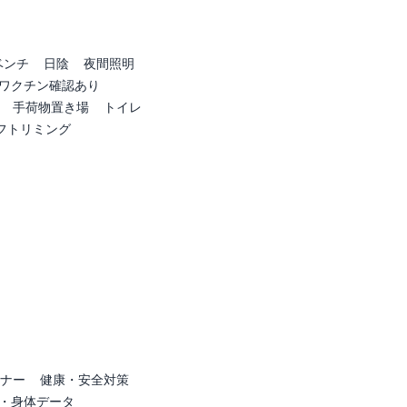
ベンチ
日陰
夜間照明
ワクチン確認あり
手荷物置き場
トイレ
フトリミング
ナー
健康・安全対策
・身体データ