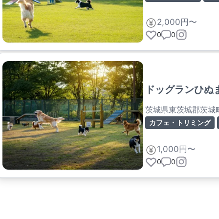
2,000円〜
0
0
ドッグランひぬ
茨城県東茨城郡茨城
カフェ・トリミング
1,000円〜
0
0