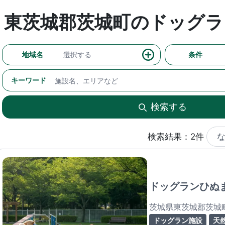
東茨城郡茨城町のドッグラ
地域名
選択する
条件
キーワード
検索する
検索結果：2件
ドッグランひぬ
茨城県東茨城郡茨城
ドッグラン施設
天