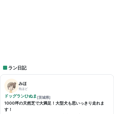
ラン日記
みほ
先ほど
ドッグランひぬま
[茨城県]
1000坪の天然芝で大満足！大型犬も思いっきり走れま
す！