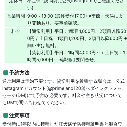
定休日
不定休 (訪問前に公式Instagramでご確認くださ
い)
営業時間
9:00～18:00 (最終受付17:00) ※季節・天候によ
り変動あり。要事前確認。
料金
【通常利用】平日：1頭目1,000円、2頭目以降50
0円 / 土日祝：1頭目1,200円、2頭目以降600円 ※
飼い主は無料。
【貸切利用】平日：1時間4,000円～ / 土日祝：1
時間5,000円～ ※詳細は要問合せ。
予約方法
通常利用は予約不要です。貸切利用を希望する場合は、公式
Instagramアカウント(@primeland1203)へダイレクトメッ
セージ(DM)にて予約が必要です。料金や空き状況について
もDMで問い合わせてください。
注意事項
受付時に1年以内に接種した狂犬病予防接種証明書と混合ワ