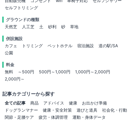
自動販売機
コンセント
wifi
車椅子対応
セルフシャワー
セルフトリミング
グラウンドの種類
天然芝
人工芝
土
砂利
砂
草地
併設施設
カフェ
トリミング
ペットホテル
宿泊施設
道の駅/SA
公園
料金
無料
～500円
500円～1,000円
1,000円～2,000円
2,000円～
記事カテゴリーから探す
全ての記事
商品
アドバイス
健康
お出かけ準備
ドッグランマナー
健康・安全対策
遊びと道具
社会化・行動
関節・足腰ケア
疲労・体調管理
運動・身体データ