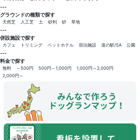
---
グラウンドの種類で探す
天然芝
人工芝
土
砂利
砂
草地
---
併設施設で探す
カフェ
トリミング
ペットホテル
宿泊施設
道の駅/SA
公園
---
料金で探す
無料
～500円
500円～1,000円
1,000円～2,000円
2,000円～