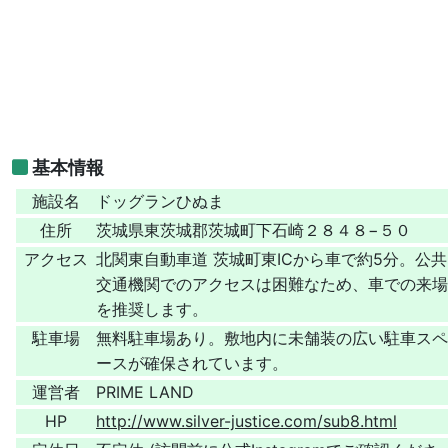
基本情報
施設名
ドッグランひぬま
住所
茨城県東茨城郡茨城町下石崎２８４８−５０
アクセス
北関東自動車道 茨城町東ICから車で約5分。公共
交通機関でのアクセスは困難なため、車での来場
を推奨します。
駐車場
無料駐車場あり。敷地内に未舗装の広い駐車スペ
ースが確保されています。
運営者
PRIME LAND
HP
http://www.silver-justice.com/sub8.html