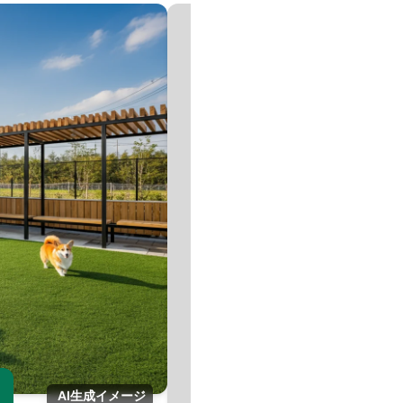
画
AI生成イメージ