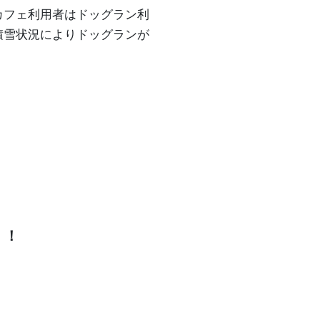
カフェ利用者はドッグラン利
積雪状況によりドッグランが
！！