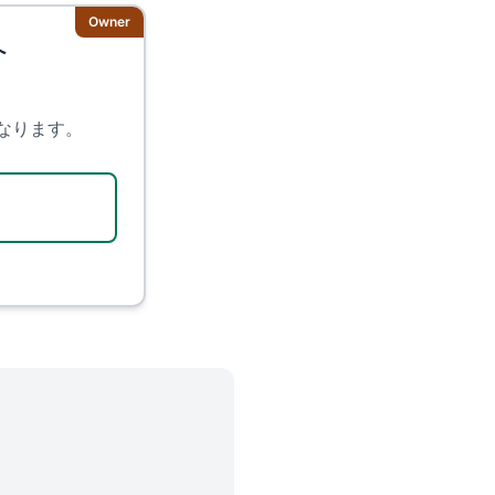
Owner
へ
、
なります。