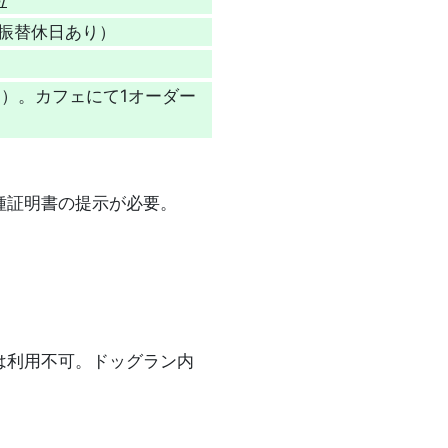
、振替休日あり）
0円）。カフェにて1オーダー
種証明書の提示が必要。
は利用不可。ドッグラン内