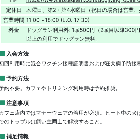
定休日
木曜日、第2・第4水曜日（祝日の場合は営業
営業時間
11:00～18:00 (L.O. 17:30)
料金
ドッグラン利用料: 1頭500円（2頭目以降30
以上の利用でドッグラン無料。
入会方法
初回利用時に混合ワクチン接種証明書および狂犬病予防接
予約方法
予約不要。カフェやトリミング利用時は予約推奨。
注意事項
カフェ店内ではマナーウェアの着用が必須。ヒート中の犬
でのトラブルは飼い主同士で解決すること。
補足情報