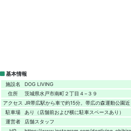
基本情報
施設名
DOG LIVING
住所
茨城県水戸市南町２丁目４−３９
アクセス
JR帯広駅から車で約15分。帯広の森運動公園近
駐車場
あり（店舗前および横に駐車スペースあり）
運営者
店舗スタッフ
HP
https://www.instagram.com/dogliving_obihiro