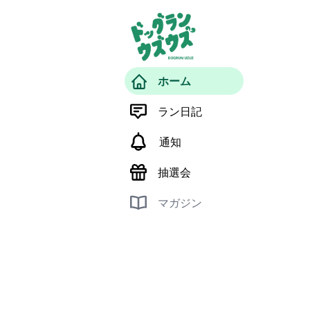
ホーム
ラン日記
通知
抽選会
マガジン