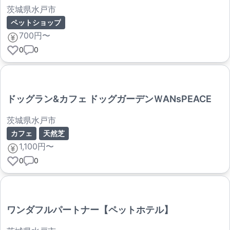
茨城県水戸市
ペットショップ
700円〜
0
0
ドッグラン&カフェ ドッグガーデンＷANsPEACE
茨城県水戸市
カフェ
天然芝
1,100円〜
0
0
ワンダフルパートナー【ペットホテル】