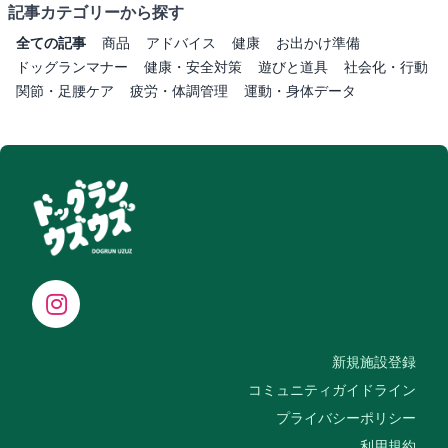
記事カテゴリーから探す
全ての記事
商品
アドバイス
健康
お出かけ準備
ドッグランマナー
健康・安全対策
遊びと道具
社会化・行動
関節・足腰ケア
疲労・体調管理
運動・身体データ
新規施設登録
コミュニティガイドライン
プライバシーポリシー
利用規約