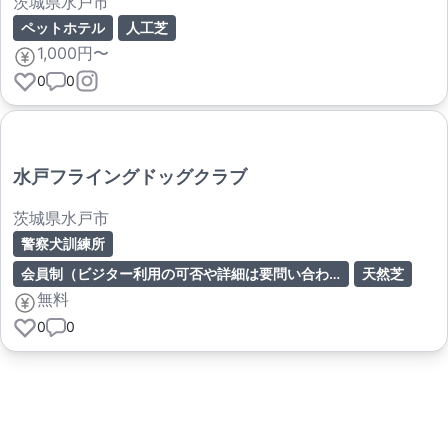
茨城県水戸市
ペットホテル
人工芝
1,000円〜
0
0
水戸フライングドッグクラブ
茨城県水戸市
警察犬訓練所
会員制（ビジター利用の可否や詳細は要問い合わせ）
天然芝
無料
0
0