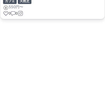
カフェ
天然芝
550円〜
0
0