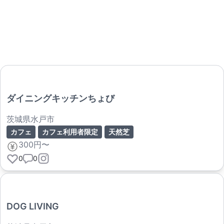
ダイニングキッチンちょび
茨城県水戸市
カフェ
カフェ利用者限定
天然芝
300円〜
0
0
DOG LIVING