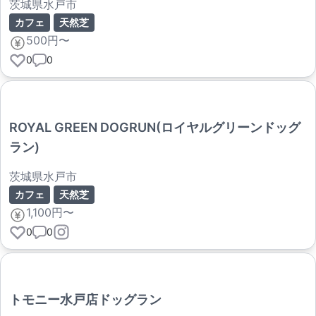
茨城県水戸市
カフェ
天然芝
500円〜
0
0
ROYAL GREEN DOGRUN(ロイヤルグリーンドッグ
ラン)
茨城県水戸市
カフェ
天然芝
1,100円〜
0
0
トモニー水戸店ドッグラン