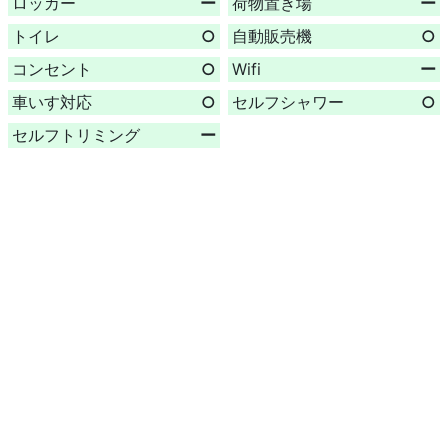
ロッカー
ー
荷物置き場
ー
トイレ
○
自動販売機
○
コンセント
○
Wifi
ー
車いす対応
○
セルフシャワー
○
セルフトリミング
ー