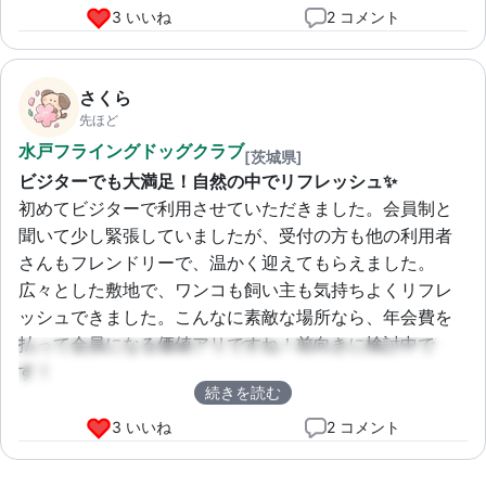
3 いいね
2 コメント
さくら
先ほど
水戸フライングドッグクラブ
[茨城県]
ビジターでも大満足！自然の中でリフレッシュ✨
初めてビジターで利用させていただきました。会員制と
聞いて少し緊張していましたが、受付の方も他の利用者
さんもフレンドリーで、温かく迎えてもらえました。
広々とした敷地で、ワンコも飼い主も気持ちよくリフレ
ッシュできました。こんなに素敵な場所なら、年会費を
払って会員になる価値アリですね！前向きに検討中で
す！
続きを読む
3 いいね
2 コメント