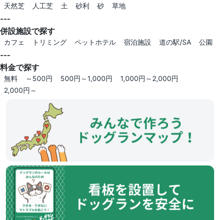
天然芝
人工芝
土
砂利
砂
草地
---
併設施設で探す
カフェ
トリミング
ペットホテル
宿泊施設
道の駅/SA
公園
---
料金で探す
無料
～500円
500円～1,000円
1,000円～2,000円
2,000円～