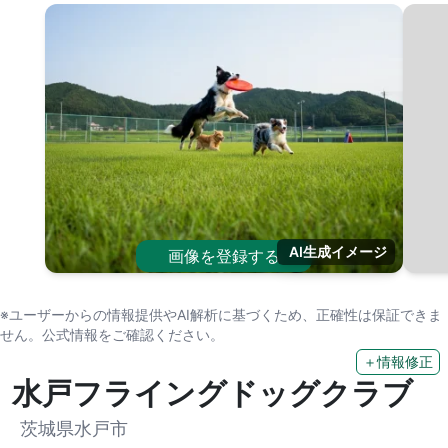
AI生成イメージ
画像を登録する
※ユーザーからの情報提供やAI解析に基づくため、正確性は保証できま
せん。公式情報をご確認ください。
＋情報修正
水戸フライングドッグクラブ
茨城県水戸市