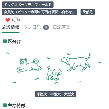
ドッグスポーツ専用フィールド
会員制（ビジター利用の可否は要問い合わせ）
天然芝
0
0
施設情報
ラン日記
日記写真
0
区分け
小型犬・中型犬・大型犬
主な特徴