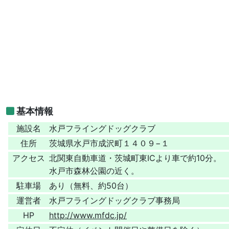
基本情報
施設名
水戸フライングドッグクラブ
住所
茨城県水戸市成沢町１４０９−１
アクセス
北関東自動車道・茨城町東ICより車で約10分。
水戸市森林公園の近く。
駐車場
あり（無料、約50台）
運営者
水戸フライングドッグクラブ事務局
HP
http://www.mfdc.jp/