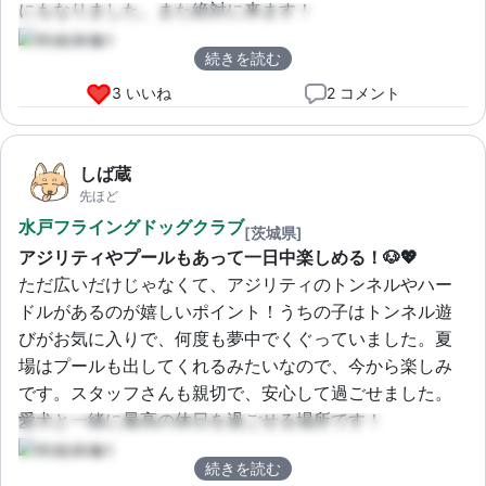
にもなりました。また絶対に来ます！
続きを読む
3 いいね
2 コメント
しば蔵
先ほど
水戸フライングドッグクラブ
[茨城県]
アジリティやプールもあって一日中楽しめる！🐶💖
ただ広いだけじゃなくて、アジリティのトンネルやハー
ドルがあるのが嬉しいポイント！うちの子はトンネル遊
びがお気に入りで、何度も夢中でくぐっていました。夏
場はプールも出してくれるみたいなので、今から楽しみ
です。スタッフさんも親切で、安心して過ごせました。
愛犬と一緒に最高の休日を過ごせる場所です！
続きを読む