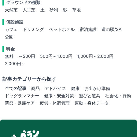
グラウンドの種類
天然芝
人工芝
土
砂利
砂
草地
併設施設
カフェ
トリミング
ペットホテル
宿泊施設
道の駅/SA
公園
料金
無料
～500円
500円～1,000円
1,000円～2,000円
2,000円～
記事カテゴリーから探す
全ての記事
商品
アドバイス
健康
お出かけ準備
ドッグランマナー
健康・安全対策
遊びと道具
社会化・行動
関節・足腰ケア
疲労・体調管理
運動・身体データ