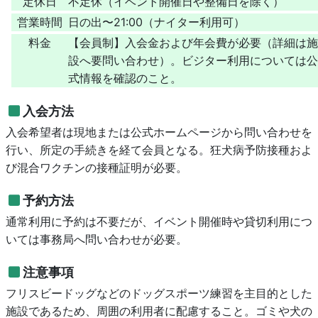
定休日
不定休（イベント開催日や整備日を除く）
営業時間
日の出〜21:00（ナイター利用可）
料金
【会員制】入会金および年会費が必要（詳細は施
設へ要問い合わせ）。ビジター利用については公
式情報を確認のこと。
入会方法
入会希望者は現地または公式ホームページから問い合わせを
行い、所定の手続きを経て会員となる。狂犬病予防接種およ
び混合ワクチンの接種証明が必要。
予約方法
通常利用に予約は不要だが、イベント開催時や貸切利用につ
いては事務局へ問い合わせが必要。
注意事項
フリスビードッグなどのドッグスポーツ練習を主目的とした
施設であるため、周囲の利用者に配慮すること。ゴミや犬の