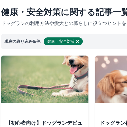
健康・安全対策に関する記事一
ドッグランの利用方法や愛犬との暮らしに役立つヒントを
現在の絞り込み条件:
健康・安全対策
絞り込みを解除
【初心者向け】ドッグランデビュ
ドッグラン