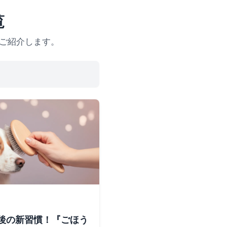
覧
ご紹介します。
後の新習慣！『ごほう