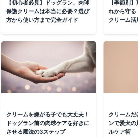
【初心者必見】ドッグラン、肉球
【季節別】
保護クリームは本当に必要？選び
れから守る
方から使い方まで完全ガイド
クリーム活
クリームを嫌がる子でも大丈夫！
クリームだ
ドッグラン前の肉球ケアを好きに
ンで愛犬の
させる魔法の3ステップ
ルケア術