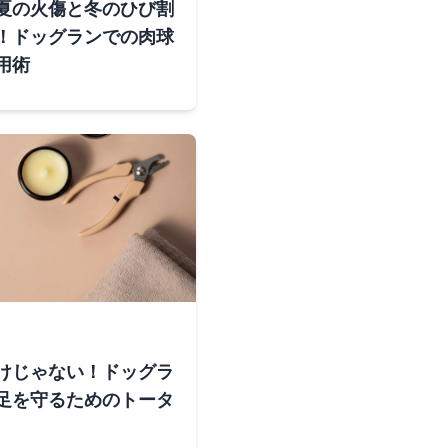
夏の火傷と冬のひび割
！ドッグランでの肉球
用術
けじゃない！ドッグラ
足を守るためのトータ