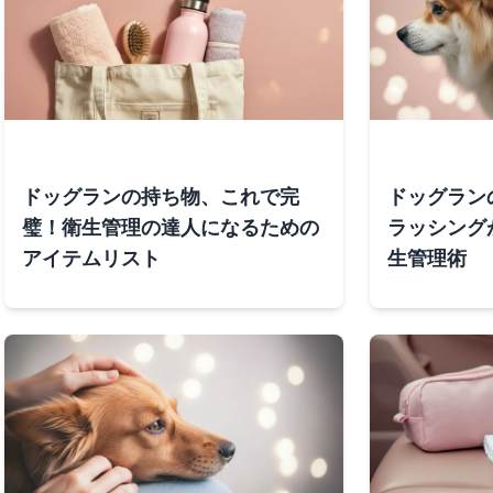
ドッグランの持ち物、これで完
ドッグラン
璧！衛生管理の達人になるための
ラッシング
アイテムリスト
生管理術