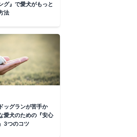
ング』で愛犬がもっと
方法
ドッグランが苦手か
な愛犬のための『安心
』3つのコツ