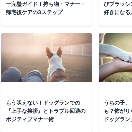
ー完璧ガイド！持ち物・マナー・
びブラッシ
帰宅後ケアの3ステップ
好きになる
もう吠えない！ドッグランでの
うちの子、
『上手な挨拶』とトラブル回避の
も？怖がり
ポジティブマナー術
ドッグラン