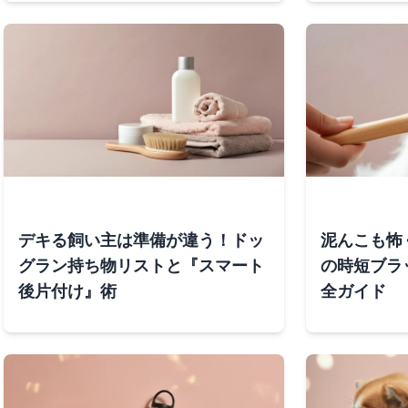
デキる飼い主は準備が違う！ドッ
泥んこも怖
グラン持ち物リストと『スマート
の時短ブラ
後片付け』術
全ガイド