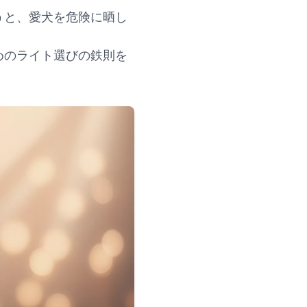
うと、愛犬を危険に晒し
めのライト選びの鉄則を