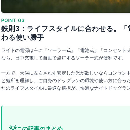
POINT 03
鉄則3：ライフスタイルに合わせる。「
わる使い勝手
ライトの電源は主に「ソーラー式」「電池式」「コンセント式
なら、日中充電して自動で点灯するソーラー式が便利です。
一方で、天候に左右されず安定した光が欲しいならコンセン
と短所を理解し、ご自身のドッグランの環境や使い方に合っ
たのライフスタイルに最適な選択が、快適なナイトドッグラ
💡
この記事のまとめ