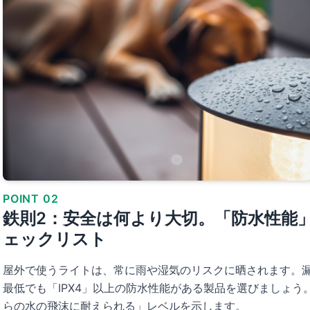
POINT 02
鉄則2：安全は何より大切。「防水性能
ェックリスト
屋外で使うライトは、常に雨や湿気のリスクに晒されます。
最低でも「IPX4」以上の防水性能がある製品を選びましょう
らの水の飛沫に耐えられる」レベルを示します。