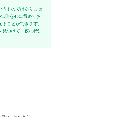
いうものではありませ
の鉄則を心に留めてお
えることができます。
を見つけて、夜の特別
ト選び、3つの鉄則