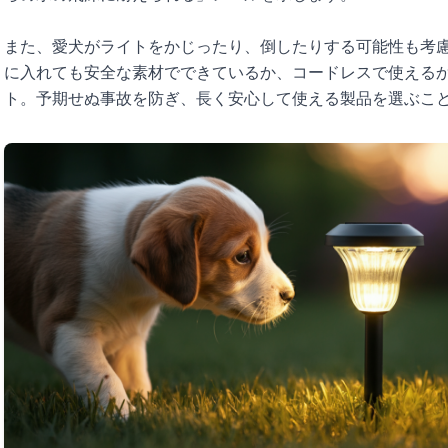
また、愛犬がライトをかじったり、倒したりする可能性も考
に入れても安全な素材でできているか、コードレスで使える
ト。予期せぬ事故を防ぎ、長く安心して使える製品を選ぶこ