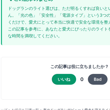
ドッグランのライト選びは、ただ明るくすれば良いと
ん。「光の色」「安全性」「電源タイプ」という3つ
くだけで、愛犬にとって本当に快適で安全な環境を整
この記事を参考に、あなたと愛犬にぴったりのライト
な時間を満喫してください。
この記事は役に立ちましたか？
0
いいね
Bad
トップ
>
お役立ち記事一覧
>
夜のドッグランデビュー！愛犬を守るライ