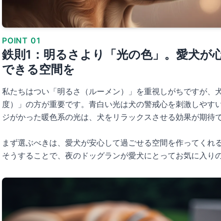
POINT 01
鉄則1：明るさより「光の色」。愛犬が
できる空間を
私たちはつい「明るさ（ルーメン）」を重視しがちですが、
度）」の方が重要です。青白い光は犬の警戒心を刺激しやす
ジがかった暖色系の光は、犬をリラックスさせる効果が期待
まず選ぶべきは、愛犬が安心して過ごせる空間を作ってくれ
そうすることで、夜のドッグランが愛犬にとってお気に入り