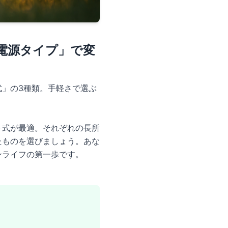
電源タイプ」で変
」の3種類。手軽さで選ぶ
ト式が最適。それぞれの長所
たものを選びましょう。あな
ンライフの第一歩です。