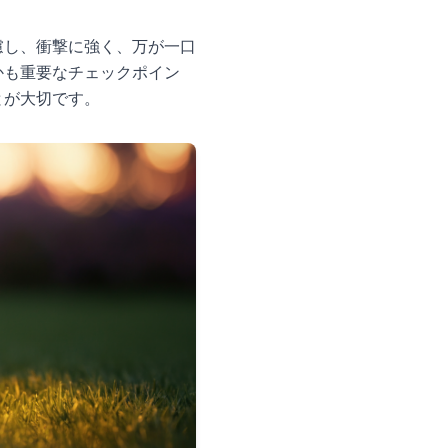
慮し、衝撃に強く、万が一口
かも重要なチェックポイン
とが大切です。