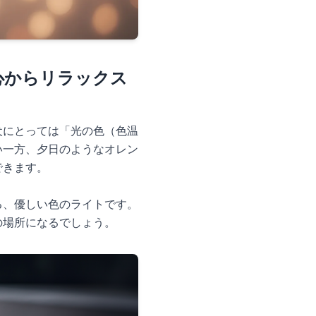
心からリラックス
犬にとっては「光の色（色温
い一方、夕日のようなオレン
できます。
る、優しい色のライトです。
の場所になるでしょう。