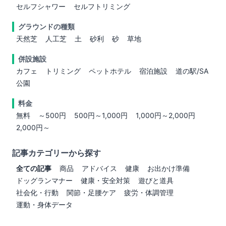
セルフシャワー
セルフトリミング
グラウンドの種類
天然芝
人工芝
土
砂利
砂
草地
併設施設
カフェ
トリミング
ペットホテル
宿泊施設
道の駅/SA
公園
料金
無料
～500円
500円～1,000円
1,000円～2,000円
2,000円～
記事カテゴリーから探す
全ての記事
商品
アドバイス
健康
お出かけ準備
ドッグランマナー
健康・安全対策
遊びと道具
社会化・行動
関節・足腰ケア
疲労・体調管理
運動・身体データ