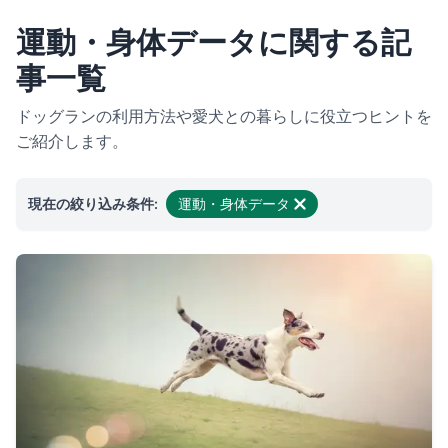
運動・身体データに関する記
事一覧
ドッグランの利用方法や愛犬との暮らしに役立つヒントを
ご紹介します。
現在の絞り込み条件:
運動・身体データ
絞り込みを解除