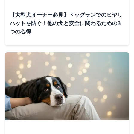
【大型犬オーナー必見】ドッグランでのヒヤリ
ハットを防ぐ！他の犬と安全に関わるための3
つの心得