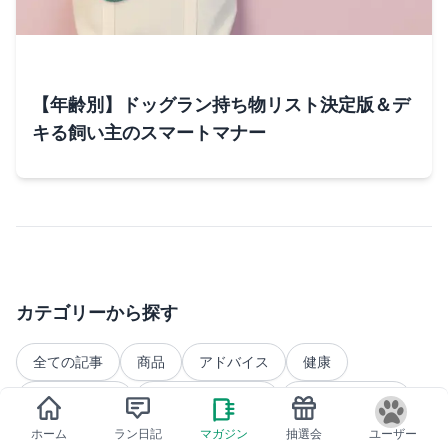
【年齢別】ドッグラン持ち物リスト決定版＆デ
キる飼い主のスマートマナー
カテゴリーから探す
全ての記事
商品
アドバイス
健康
お出かけ準備
ドッグランマナー
健康・安全対策
ホーム
ラン日記
マガジン
抽選会
ユーザー
遊びと道具
社会化・行動
関節・足腰ケア