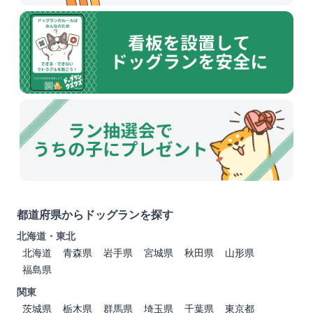
都道府県からドッグランを探す
北海道・東北
北海道
青森県
岩手県
宮城県
秋田県
山形県
福島県
関東
茨城県
栃木県
群馬県
埼玉県
千葉県
東京都