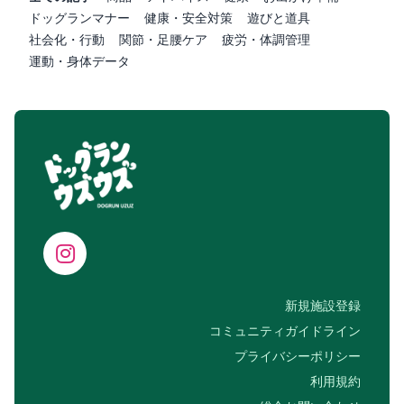
ドッグランマナー
健康・安全対策
遊びと道具
社会化・行動
関節・足腰ケア
疲労・体調管理
運動・身体データ
新規施設登録
コミュニティガイドライン
プライバシーポリシー
利用規約