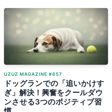
UZUZ MAGAZINE #657
ドッグランでの「追いかけす
ぎ」解決！興奮をクールダウ
ンさせる3つのポジティブ習
慣