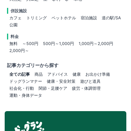
併設施設
カフェ
トリミング
ペットホテル
宿泊施設
道の駅/SA
公園
料金
無料
～500円
500円～1,000円
1,000円～2,000円
2,000円～
記事カテゴリーから探す
全ての記事
商品
アドバイス
健康
お出かけ準備
ドッグランマナー
健康・安全対策
遊びと道具
社会化・行動
関節・足腰ケア
疲労・体調管理
運動・身体データ