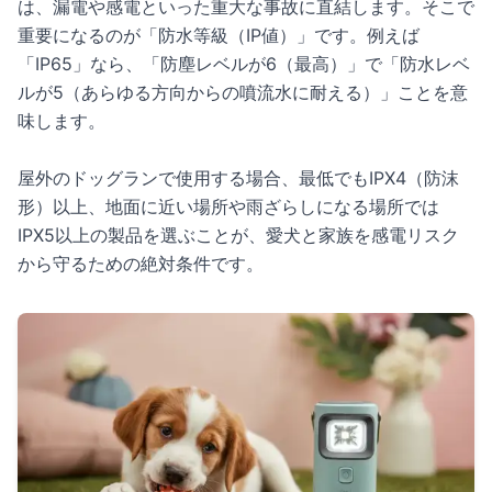
は、漏電や感電といった重大な事故に直結します。そこで
重要になるのが「防水等級（IP値）」です。例えば
「IP65」なら、「防塵レベルが6（最高）」で「防水レベ
ルが5（あらゆる方向からの噴流水に耐える）」ことを意
味します。
屋外のドッグランで使用する場合、最低でもIPX4（防沫
形）以上、地面に近い場所や雨ざらしになる場所では
IPX5以上の製品を選ぶことが、愛犬と家族を感電リスク
から守るための絶対条件です。