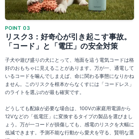
POINT 03
リスク3：好奇心が引き起こす事故。
「コード」と「電圧」の安全対策
子犬や遊び盛りの犬にとって、地面を這う電気コードは格
好のおもちゃに見えることがあります。万が一、通電して
いるコードを噛んでしまえば、命に関わる事態になりかね
ません。このリスクを根本からなくすには「コードレス」
のライトを選ぶのが最も確実です。
どうしても配線が必要な場合は、100Vの家庭用電源から
12Vなどの「低電圧」に変換するタイプの製品を選びまし
ょう。万が一コードが損傷しても、感電のリスクを大幅に
低減できます。予測不能な行動から愛犬を守る、賢明な選