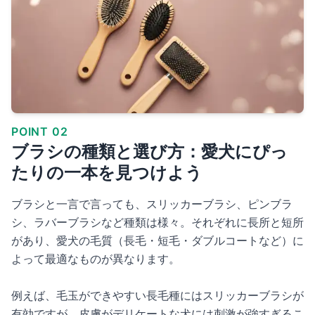
POINT 02
ブラシの種類と選び方：愛犬にぴっ
たりの一本を見つけよう
ブラシと一言で言っても、スリッカーブラシ、ピンブラ
シ、ラバーブラシなど種類は様々。それぞれに長所と短所
があり、愛犬の毛質（長毛・短毛・ダブルコートなど）に
よって最適なものが異なります。
例えば、毛玉ができやすい長毛種にはスリッカーブラシが
有効ですが、皮膚がデリケートな犬には刺激が強すぎるこ