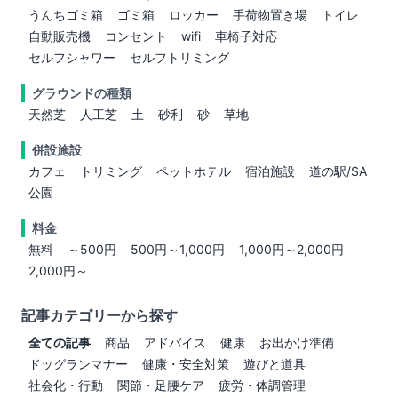
うんちゴミ箱
ゴミ箱
ロッカー
手荷物置き場
トイレ
自動販売機
コンセント
wifi
車椅子対応
セルフシャワー
セルフトリミング
グラウンドの種類
天然芝
人工芝
土
砂利
砂
草地
併設施設
カフェ
トリミング
ペットホテル
宿泊施設
道の駅/SA
公園
料金
無料
～500円
500円～1,000円
1,000円～2,000円
2,000円～
記事カテゴリーから探す
全ての記事
商品
アドバイス
健康
お出かけ準備
ドッグランマナー
健康・安全対策
遊びと道具
社会化・行動
関節・足腰ケア
疲労・体調管理