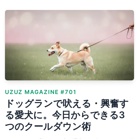
UZUZ MAGAZINE #701
ドッグランで吠える・興奮す
る愛犬に。今日からできる3
つのクールダウン術