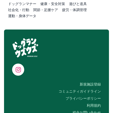
ドッグランマナー
健康・安全対策
遊びと道具
社会化・行動
関節・足腰ケア
疲労・体調管理
運動・身体データ
新規施設登録
コミュニティガイドライン
プライバシーポリシー
利用規約
総合お問い合わせ