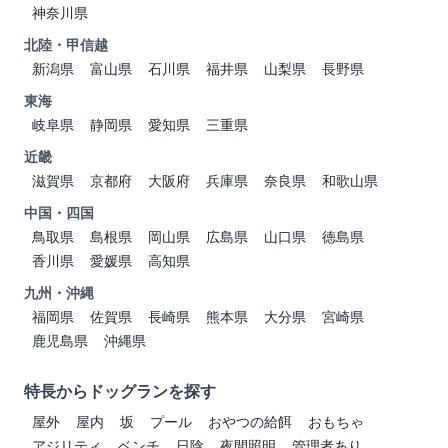
神奈川県
北陸・甲信越
新潟県
富山県
石川県
福井県
山梨県
長野県
東海
岐阜県
静岡県
愛知県
三重県
近畿
滋賀県
京都府
大阪府
兵庫県
奈良県
和歌山県
中国・四国
鳥取県
島根県
岡山県
広島県
山口県
徳島県
香川県
愛媛県
高知県
九州・沖縄
福岡県
佐賀県
長崎県
熊本県
大分県
宮崎県
鹿児島県
沖縄県
特長からドッグランを探す
屋外
屋内
坂
プール
おやつの給餌
おもちゃ
アジリティ
ベンチ
日陰
夜間照明
管理者あり