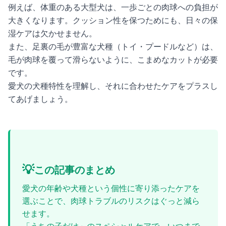
例えば、体重のある大型犬は、一歩ごとの肉球への負担が
大きくなります。クッション性を保つためにも、日々の保
湿ケアは欠かせません。
また、足裏の毛が豊富な犬種（トイ・プードルなど）は、
毛が肉球を覆って滑らないように、こまめなカットが必要
です。
愛犬の犬種特性を理解し、それに合わせたケアをプラスし
てあげましょう。
💡
この記事のまとめ
愛犬の年齢や犬種という個性に寄り添ったケアを
選ぶことで、肉球トラブルのリスクはぐっと減ら
せます。
「うちの子だけ」のスペシャルケアで、いつまで