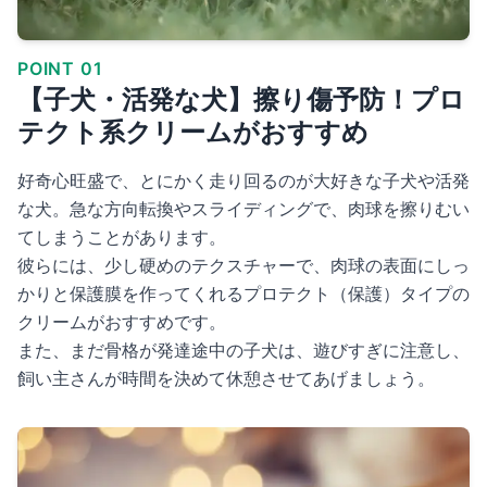
POINT 01
【子犬・活発な犬】擦り傷予防！プロ
テクト系クリームがおすすめ
好奇心旺盛で、とにかく走り回るのが大好きな子犬や活発
な犬。急な方向転換やスライディングで、肉球を擦りむい
てしまうことがあります。
彼らには、少し硬めのテクスチャーで、肉球の表面にしっ
かりと保護膜を作ってくれるプロテクト（保護）タイプの
クリームがおすすめです。
また、まだ骨格が発達途中の子犬は、遊びすぎに注意し、
飼い主さんが時間を決めて休憩させてあげましょう。