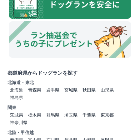
都道府県からドッグランを探す
北海道・東北
北海道
青森県
岩手県
宮城県
秋田県
山形県
福島県
関東
茨城県
栃木県
群馬県
埼玉県
千葉県
東京都
神奈川県
北陸・甲信越
新潟県
富山県
石川県
福井県
山梨県
長野県