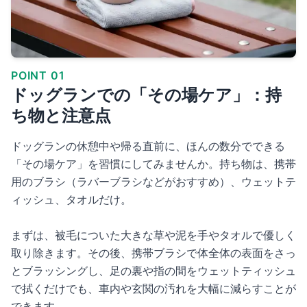
POINT 01
ドッグランでの「その場ケア」：持
ち物と注意点
ドッグランの休憩中や帰る直前に、ほんの数分でできる
「その場ケア」を習慣にしてみませんか。持ち物は、携帯
用のブラシ（ラバーブラシなどがおすすめ）、ウェットテ
ィッシュ、タオルだけ。
まずは、被毛についた大きな草や泥を手やタオルで優しく
取り除きます。その後、携帯ブラシで体全体の表面をさっ
とブラッシングし、足の裏や指の間をウェットティッシュ
で拭くだけでも、車内や玄関の汚れを大幅に減らすことが
できます。