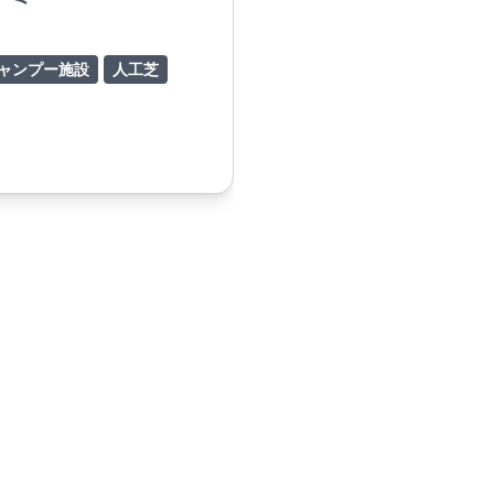
ャンプー施設
人工芝