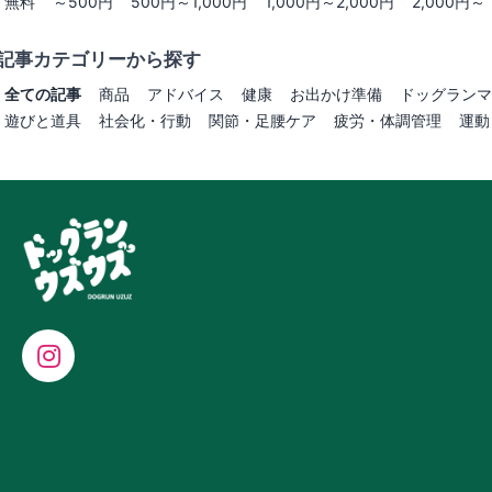
無料
～500円
500円～1,000円
1,000円～2,000円
2,000円～
記事カテゴリーから探す
全ての記事
商品
アドバイス
健康
お出かけ準備
ドッグランマ
遊びと道具
社会化・行動
関節・足腰ケア
疲労・体調管理
運動