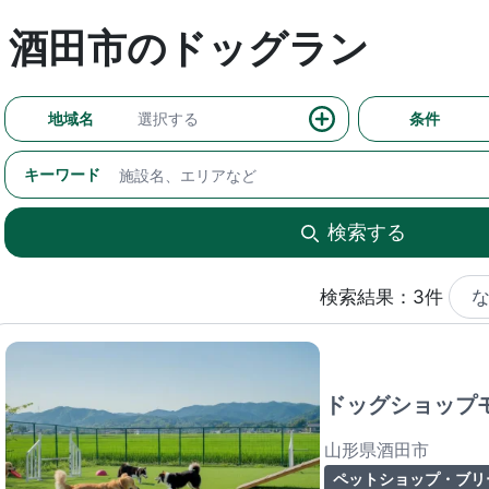
酒田市のドッグラン
地域名
選択する
条件
キーワード
検索する
検索結果：3件
ドッグショップ
山形県酒田市
ペットショップ・ブリ