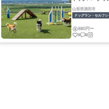
山形県酒田市
ドッグラン・セルフシ
880円〜
0
0