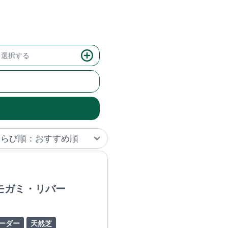
選択する
モガミ・リバー
ーダー
天然芝