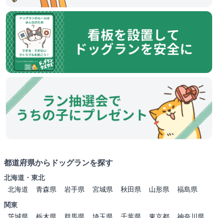
都道府県からドッグランを探す
北海道・東北
北海道
青森県
岩手県
宮城県
秋田県
山形県
福島県
関東
茨城県
栃木県
群馬県
埼玉県
千葉県
東京都
神奈川県