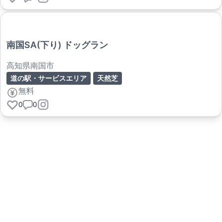
南国SA(下り) ドッグラン
高知県南国市
道の駅・サービスエリア
天然芝
無料
0
0