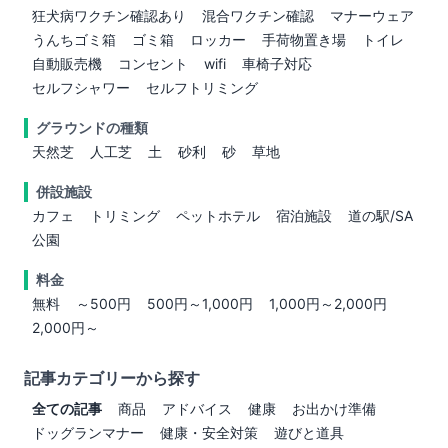
狂犬病ワクチン確認あり
混合ワクチン確認
マナーウェア
うんちゴミ箱
ゴミ箱
ロッカー
手荷物置き場
トイレ
自動販売機
コンセント
wifi
車椅子対応
セルフシャワー
セルフトリミング
グラウンドの種類
天然芝
人工芝
土
砂利
砂
草地
併設施設
カフェ
トリミング
ペットホテル
宿泊施設
道の駅/SA
公園
料金
無料
～500円
500円～1,000円
1,000円～2,000円
2,000円～
記事カテゴリーから探す
全ての記事
商品
アドバイス
健康
お出かけ準備
ドッグランマナー
健康・安全対策
遊びと道具