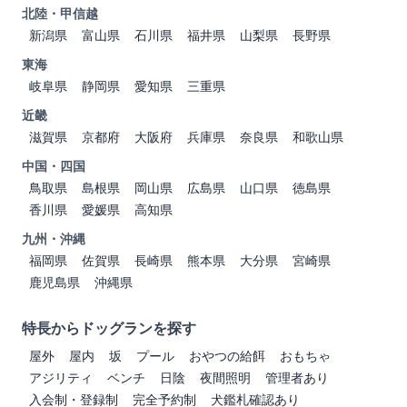
北陸・甲信越
新潟県
富山県
石川県
福井県
山梨県
長野県
東海
岐阜県
静岡県
愛知県
三重県
近畿
滋賀県
京都府
大阪府
兵庫県
奈良県
和歌山県
中国・四国
鳥取県
島根県
岡山県
広島県
山口県
徳島県
香川県
愛媛県
高知県
九州・沖縄
福岡県
佐賀県
長崎県
熊本県
大分県
宮崎県
鹿児島県
沖縄県
特長からドッグランを探す
屋外
屋内
坂
プール
おやつの給餌
おもちゃ
アジリティ
ベンチ
日陰
夜間照明
管理者あり
入会制・登録制
完全予約制
犬鑑札確認あり