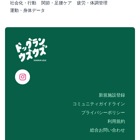
社会化・行動
関節・足腰ケア
疲労・体調管理
運動・身体データ
新規施設登録
コミュニティガイドライン
プライバシーポリシー
利用規約
総合お問い合わせ