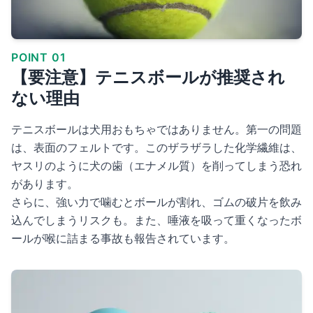
POINT 01
【要注意】テニスボールが推奨され
ない理由
テニスボールは犬用おもちゃではありません。第一の問題
は、表面のフェルトです。このザラザラした化学繊維は、
ヤスリのように犬の歯（エナメル質）を削ってしまう恐れ
があります。
さらに、強い力で噛むとボールが割れ、ゴムの破片を飲み
込んでしまうリスクも。また、唾液を吸って重くなったボ
ールが喉に詰まる事故も報告されています。