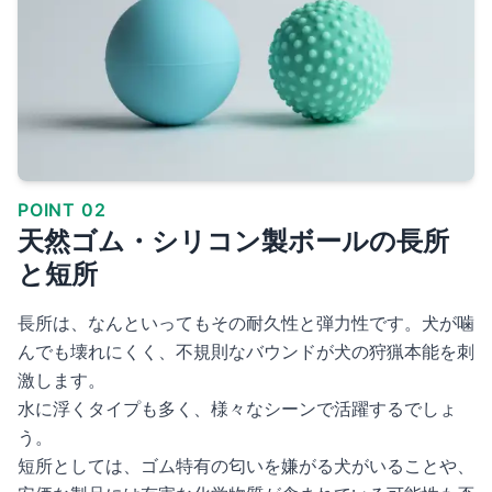
POINT 02
天然ゴム・シリコン製ボールの長所
と短所
長所は、なんといってもその耐久性と弾力性です。犬が噛
んでも壊れにくく、不規則なバウンドが犬の狩猟本能を刺
激します。
水に浮くタイプも多く、様々なシーンで活躍するでしょ
う。
短所としては、ゴム特有の匂いを嫌がる犬がいることや、