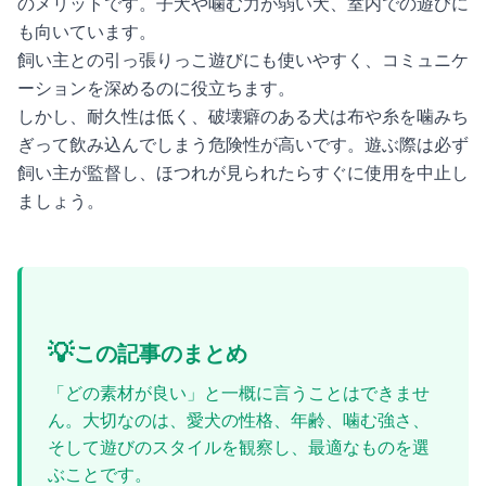
のメリットです。子犬や噛む力が弱い犬、室内での遊びに
も向いています。
飼い主との引っ張りっこ遊びにも使いやすく、コミュニケ
ーションを深めるのに役立ちます。
しかし、耐久性は低く、破壊癖のある犬は布や糸を噛みち
ぎって飲み込んでしまう危険性が高いです。遊ぶ際は必ず
飼い主が監督し、ほつれが見られたらすぐに使用を中止し
ましょう。
💡
この記事のまとめ
「どの素材が良い」と一概に言うことはできませ
ん。大切なのは、愛犬の性格、年齢、噛む強さ、
そして遊びのスタイルを観察し、最適なものを選
ぶことです。