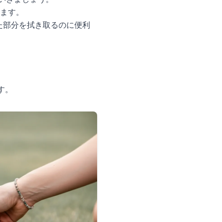
います。
かった部分を拭き取るのに便利
す。