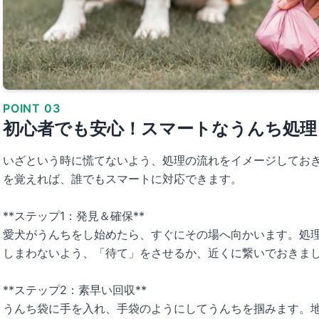
POINT 03
初心者でも安心！スマートなうんち処理
いざという時に慌てないよう、処理の流れをイメージしておき
を覚えれば、誰でもスマートに対応できます。
**ステップ1：発見＆確保**
愛犬がうんちをし始めたら、すぐにその場へ向かいます。処
しまわないよう、「待て」をさせるか、近くに繋いでおきま
**ステップ2：素早い回収**
うんち袋に手を入れ、手袋のようにしてうんちを掴みます。