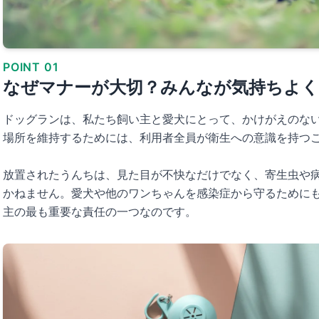
POINT 01
なぜマナーが大切？みんなが気持ちよ
ドッグランは、私たち飼い主と愛犬にとって、かけがえのな
場所を維持するためには、利用者全員が衛生への意識を持つ
放置されたうんちは、見た目が不快なだけでなく、寄生虫や
かねません。愛犬や他のワンちゃんを感染症から守るために
主の最も重要な責任の一つなのです。