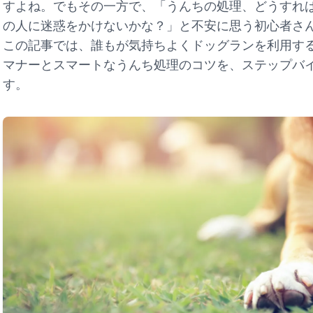
すよね。でもその一方で、「うんちの処理、どうすれ
の人に迷惑をかけないかな？」と不安に思う初心者さ
この記事では、誰もが気持ちよくドッグランを利用す
マナーとスマートなうんち処理のコツを、ステップバ
す。