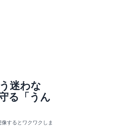
う迷わな
守る「うん
想像するとワクワクしま