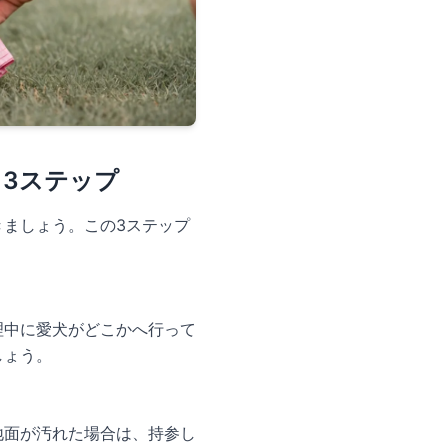
 3ステップ
ましょう。この3ステップ
理中に愛犬がどこかへ行って
しょう。
地面が汚れた場合は、持参し