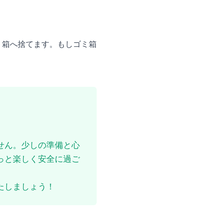
ミ箱へ捨てます。もしゴミ箱
せん。少しの準備と心
っと楽しく安全に過ご
たしましょう！