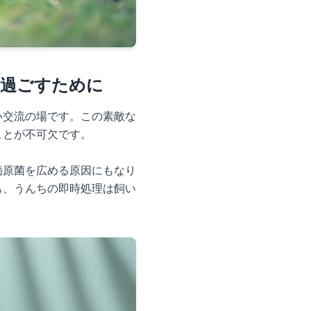
く過ごすために
い交流の場です。この素敵な
ことが不可欠です。
病原菌を広める原因にもなり
も、うんちの即時処理は飼い