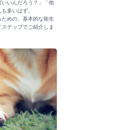
ばいいんだろう？」「他
んも多いはず。
るための、基本的な衛生
イステップでご紹介しま