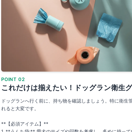
POINT 02
これだけは揃えたい！ドッグラン衛生
ドッグランへ行く前に、持ち物を確認しましょう。特に衛生
れると大変です。
**【必須アイテム】**
1. **うんち袋:** 愛犬のサイズや回数を考慮し、多めに持っ