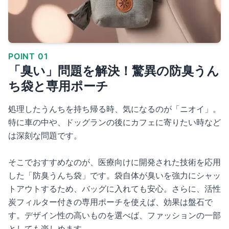
POINT 01
「臭い」問題を解決！驚異の防臭うん
ち袋と専用ポーチ
処理したうんちを持ち帰る時、気になるのが「ニオイ」。
特に車の中や、ドッグランの後にカフェに寄りたい時など
は深刻な問題です。
そこでおすすめなのが、医療向けに開発された技術を応用
した「防臭うんち袋」です。袋自体が臭いを強力にシャッ
トアウトするため、バッグに入れても安心。さらに、活性
炭フィルター付きの専用ポーチを使えば、効果は盤石で
す。デザイン性の高いものを選べば、ファッションの一部
としても楽しめます。