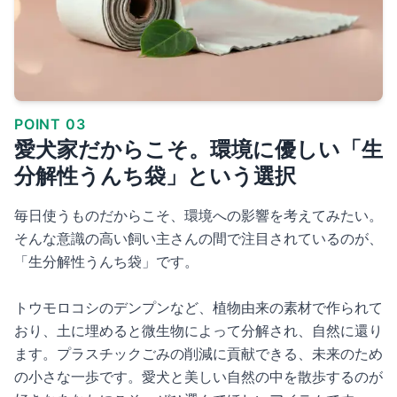
POINT 03
愛犬家だからこそ。環境に優しい「生
分解性うんち袋」という選択
毎日使うものだからこそ、環境への影響を考えてみたい。
そんな意識の高い飼い主さんの間で注目されているのが、
「生分解性うんち袋」です。
トウモロコシのデンプンなど、植物由来の素材で作られて
おり、土に埋めると微生物によって分解され、自然に還り
ます。プラスチックごみの削減に貢献できる、未来のため
の小さな一歩です。愛犬と美しい自然の中を散歩するのが