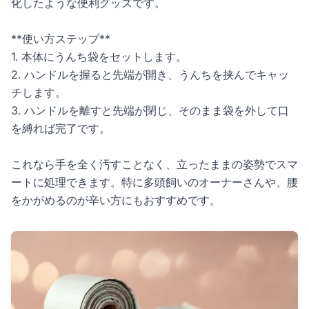
化したような便利グッズです。
**使い方ステップ**
1. 本体にうんち袋をセットします。
2. ハンドルを握ると先端が開き、うんちを挟んでキャッ
チします。
3. ハンドルを離すと先端が閉じ、そのまま袋を外して口
を縛れば完了です。
これなら手を全く汚すことなく、立ったままの姿勢でスマ
ートに処理できます。特に多頭飼いのオーナーさんや、腰
をかがめるのが辛い方にもおすすめです。