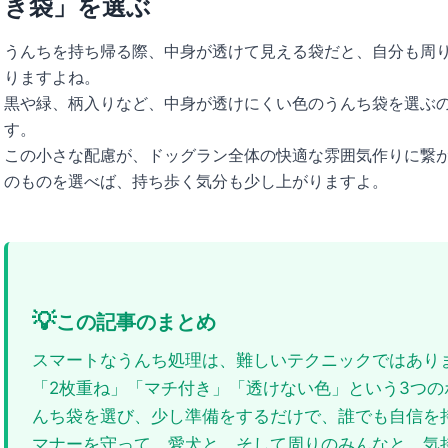
き袋」を選ぶ
うんちを持ち帰る際、中身が透けて見える袋だと、自分も周
りますよね。
黒や緑、柄入りなど、中身が透けにくい色のうんち袋を選ぶ
す。
この小さな配慮が、ドッグラン全体の快適な雰囲気作りに繋
のものを選べば、持ち歩く気分も少し上がりますよ。
💡
この記事のまとめ
スマートなうんち処理は、難しいテクニックではあり
「2枚重ね」「マチ付き」「透けない色」という3つの
んち袋を選び、少し準備をするだけで、誰でも自信を
マナーを守って、愛犬と、そして周りのみんなと、気