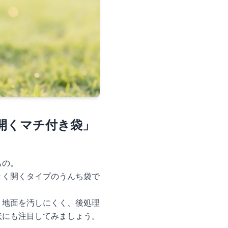
開くマチ付き袋」
もの。
きく開くタイプのうんち袋で
、地面を汚しにくく、後処理
状にも注目してみましょう。