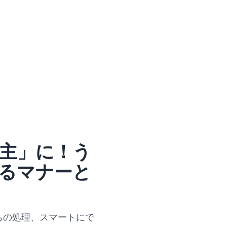
主」に！う
るマナーと
ちの処理、スマートにで