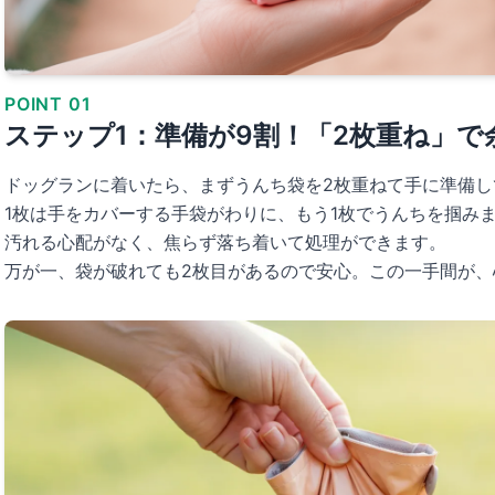
POINT 01
ステップ1：準備が9割！「2枚重ね」で
ドッグランに着いたら、まずうんち袋を2枚重ねて手に準備し
1枚は手をカバーする手袋がわりに、もう1枚でうんちを掴み
汚れる心配がなく、焦らず落ち着いて処理ができます。
万が一、袋が破れても2枚目があるので安心。この一手間が、