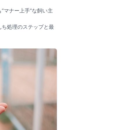
“マナー上手”な飼い主
んち処理のステップと最