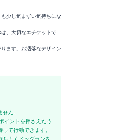
りも少し気まずい気持ちにな
のは、大切なエチケットで
がります。お洒落なデザイン
ません。
ポイントを押さえたう
持って行動できます。
持ちよくドッグランを