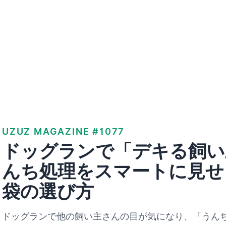
UZUZ MAGAZINE #1077
ドッグランで「デキる飼い
んち処理をスマートに見せ
袋の選び方
ドッグランで他の飼い主さんの目が気になり、「うん