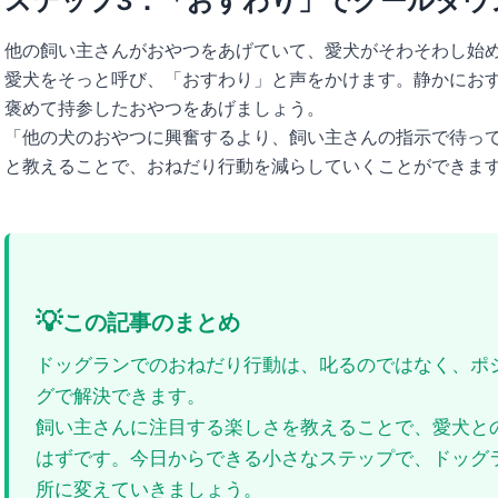
ステップ3：「おすわり」でクールダウ
他の飼い主さんがおやつをあげていて、愛犬がそわそわし始
愛犬をそっと呼び、「おすわり」と声をかけます。静かにお
褒めて持参したおやつをあげましょう。
「他の犬のおやつに興奮するより、飼い主さんの指示で待っ
と教えることで、おねだり行動を減らしていくことができま
💡
この記事のまとめ
ドッグランでのおねだり行動は、叱るのではなく、ポ
グで解決できます。
飼い主さんに注目する楽しさを教えることで、愛犬と
はずです。今日からできる小さなステップで、ドッグ
所に変えていきましょう。