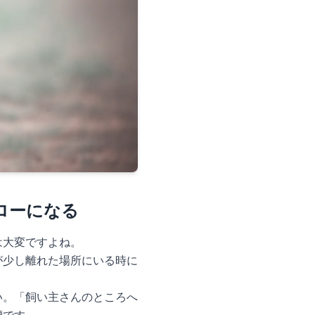
ローになる
は大変ですよね。
が少し離れた場所にいる時に
い。「飼い主さんのところへ