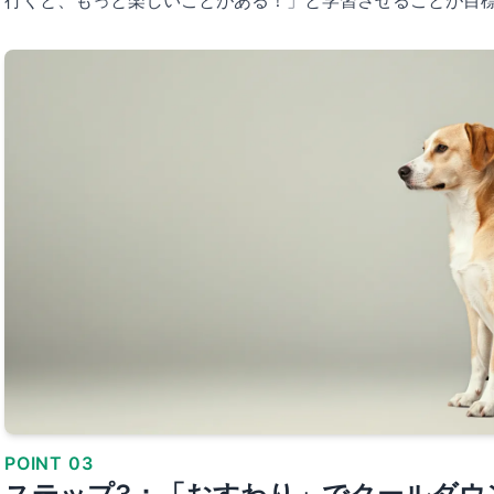
行くと、もっと楽しいことがある！」と学習させることが目
POINT 03