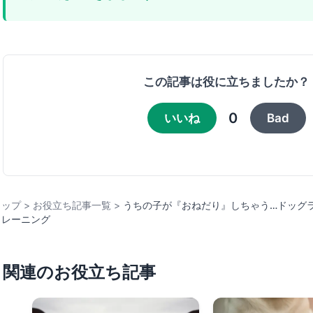
この記事は役に立ちましたか？
0
いいね
Bad
トップ
>
お役立ち記事一覧
>
うちの子が『おねだり』しちゃう…ドッグ
トレーニング
関連のお役立ち記事