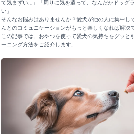
て気まずい…」「周りに気を遣って、なんだかドッグ
い」
そんなお悩みはありませんか？愛犬が他の人に集中し
んとのコミュニケーションがもっと楽しくなれば解決
この記事では、おやつを使って愛犬の気持ちをグッと
ーニング方法をご紹介します。