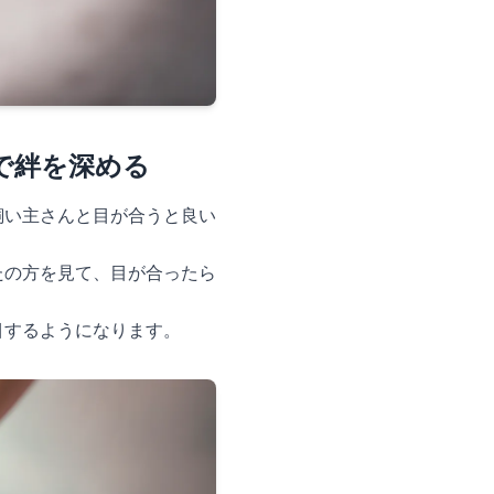
で絆を深める
飼い主さんと目が合うと良い
たの方を見て、目が合ったら
目するようになります。