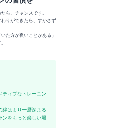
ンの習慣を
めたら、チャンスです。
すわりができたら、すかさず
ていた方が良いことがある」
す。
ジティブなトレーニン
の絆はより一層深まる
ランをもっと楽しい場