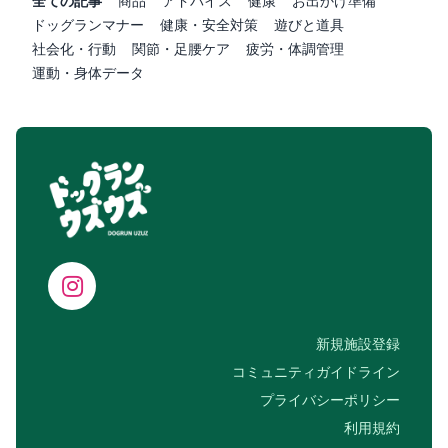
全ての記事
商品
アドバイス
健康
お出かけ準備
ドッグランマナー
健康・安全対策
遊びと道具
社会化・行動
関節・足腰ケア
疲労・体調管理
運動・身体データ
新規施設登録
コミュニティガイドライン
プライバシーポリシー
利用規約