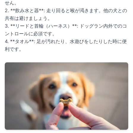
せん。
2. **飲み水と器**: 走り回ると喉が渇きます。他の犬との
共有は避けましょう。
3. **リードと首輪（ハーネス）**: ドッグラン内外でのコ
ントロールに必須です。
4. **タオル**: 足が汚れたり、水遊びをしたりした時に便
利です。