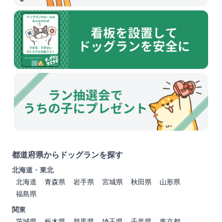
都道府県からドッグランを探す
北海道・東北
北海道
青森県
岩手県
宮城県
秋田県
山形県
福島県
関東
茨城県
栃木県
群馬県
埼玉県
千葉県
東京都