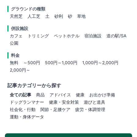
グラウンドの種類
天然芝
人工芝
土
砂利
砂
草地
併設施設
カフェ
トリミング
ペットホテル
宿泊施設
道の駅/SA
公園
料金
無料
～500円
500円～1,000円
1,000円～2,000円
2,000円～
記事カテゴリーから探す
全ての記事
商品
アドバイス
健康
お出かけ準備
ドッグランマナー
健康・安全対策
遊びと道具
社会化・行動
関節・足腰ケア
疲労・体調管理
運動・身体データ