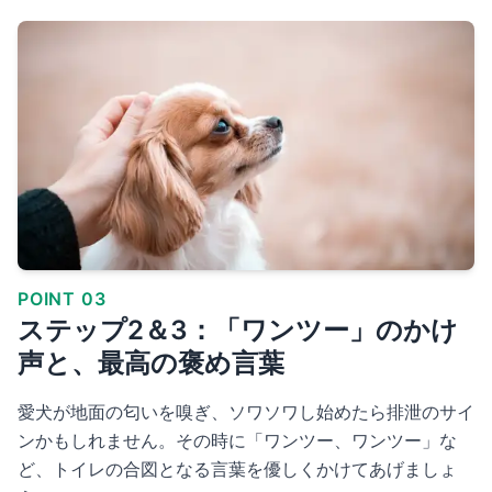
POINT 03
ステップ2＆3：「ワンツー」のかけ
声と、最高の褒め言葉
愛犬が地面の匂いを嗅ぎ、ソワソワし始めたら排泄のサイ
ンかもしれません。その時に「ワンツー、ワンツー」な
ど、トイレの合図となる言葉を優しくかけてあげましょ