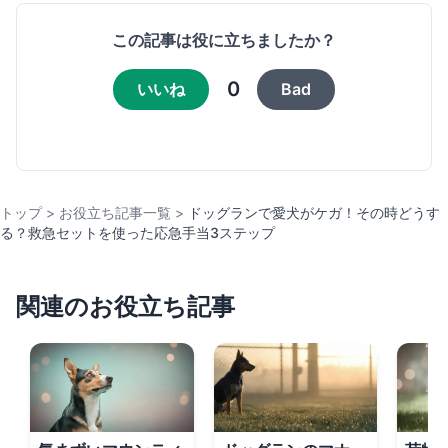
この記事は役に立ちましたか？
0
いいね
Bad
トップ
>
お役立ち記事一覧
>
ドッグランで愛犬がケガ！その時どうす
る？救急セットを使った応急手当3ステップ
関連のお役立ち記事