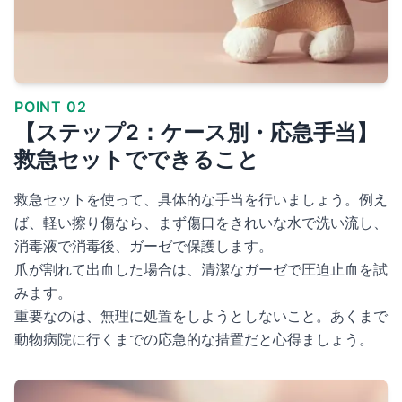
POINT 02
【ステップ2：ケース別・応急手当】
救急セットでできること
救急セットを使って、具体的な手当を行いましょう。例え
ば、軽い擦り傷なら、まず傷口をきれいな水で洗い流し、
消毒液で消毒後、ガーゼで保護します。
爪が割れて出血した場合は、清潔なガーゼで圧迫止血を試
みます。
重要なのは、無理に処置をしようとしないこと。あくまで
動物病院に行くまでの応急的な措置だと心得ましょう。