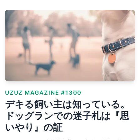
UZUZ MAGAZINE #1300
デキる飼い主は知っている。
ドッグランでの迷子札は『思
いやり』の証