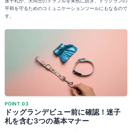
迷子札が、犬同士のトラブルを未然に防ぎ、ドッグランの
平和を守るためのコミュニケーションツールにもなるので
す。
POINT 03
ドッグランデビュー前に確認！迷子
札を含む3つの基本マナー