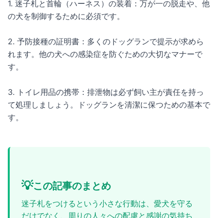
1. 迷子札と首輪（ハーネス）の装着：万が一の脱走や、他
の犬を制御するために必須です。
2. 予防接種の証明書：多くのドッグランで提示が求めら
れます。他の犬への感染症を防ぐための大切なマナーで
す。
3. トイレ用品の携帯：排泄物は必ず飼い主が責任を持っ
て処理しましょう。ドッグランを清潔に保つための基本で
す。
💡
この記事のまとめ
迷子札をつけるという小さな行動は、愛犬を守る
だけでなく、周りの人々への配慮と感謝の気持ち